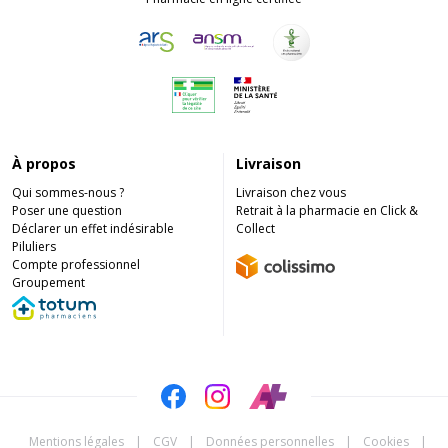
À propos
Livraison
Qui sommes-nous ?
Livraison chez vous
Poser une question
Retrait à la pharmacie en Click &
Déclarer un effet indésirable
Collect
Piluliers
Compte professionnel
Groupement
Mentions légales
|
CGV
|
Données personnelles
|
Cookies
|