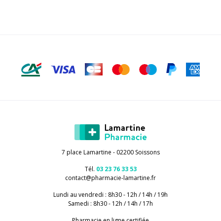
7 place Lamartine - 02200 Soissons
Tél.
03 23 76 33 53
contact
@
pharmacie-lamartine.fr
Lundi au vendredi : 8h30 - 12h / 14h / 19h
Samedi : 8h30 - 12h / 14h / 17h
Pharmacie en ligne certifiée