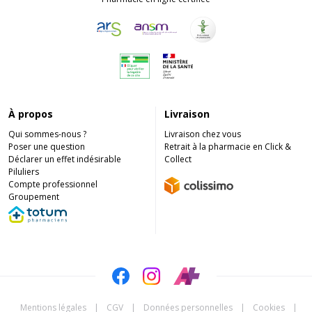
À propos
Livraison
Qui sommes-nous ?
Livraison chez vous
Poser une question
Retrait à la pharmacie en Click &
Déclarer un effet indésirable
Collect
Piluliers
Compte professionnel
Groupement
Mentions légales
|
CGV
|
Données personnelles
|
Cookies
|