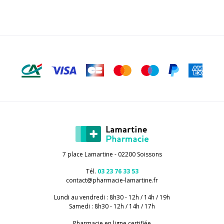
7 place Lamartine - 02200 Soissons
Tél.
03 23 76 33 53
contact
@
pharmacie-lamartine.fr
Lundi au vendredi : 8h30 - 12h / 14h / 19h
Samedi : 8h30 - 12h / 14h / 17h
Pharmacie en ligne certifiée