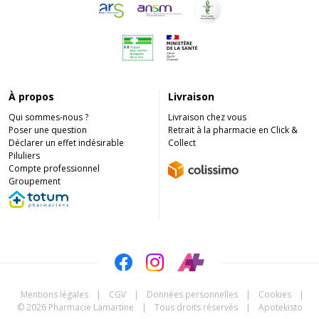
À propos
Livraison
Qui sommes-nous ?
Livraison chez vous
Poser une question
Retrait à la pharmacie en Click &
Déclarer un effet indésirable
Collect
Piluliers
Compte professionnel
Groupement
Mentions légales
|
CGV
|
Données personnelles
|
Cookies
|
© 2026 Pharmacie Lamartine
|
Tous droits réservés
|
Apotekisto