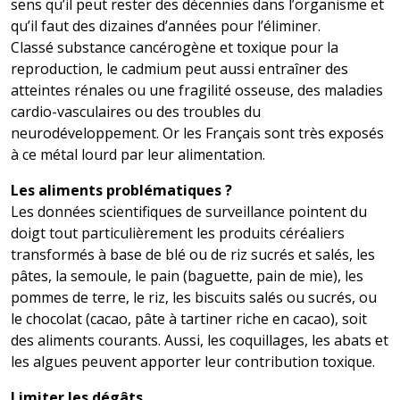
sens qu’il peut rester des décennies dans l’organisme et
qu’il faut des dizaines d’années pour l’éliminer.
Classé substance cancérogène et toxique pour la
reproduction, le cadmium peut aussi entraîner des
atteintes rénales ou une fragilité osseuse, des maladies
cardio-vasculaires ou des troubles du
neurodéveloppement. Or les Français sont très exposés
à ce métal lourd par leur alimentation.
Les aliments problématiques ?
Les données scientifiques de surveillance pointent du
doigt tout particulièrement les produits céréaliers
transformés à base de blé ou de riz sucrés et salés, les
pâtes, la semoule, le pain (baguette, pain de mie), les
pommes de terre, le riz, les biscuits salés ou sucrés, ou
le chocolat (cacao, pâte à tartiner riche en cacao), soit
des aliments courants. Aussi, les coquillages, les abats et
les algues peuvent apporter leur contribution toxique.
Limiter les dégâts