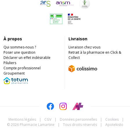
À propos
Livraison
Qui sommes-nous ?
Livraison chez vous
Poser une question
Retrait à la pharmacie en Click &
Déclarer un effet indésirable
Collect
Piluliers
Compte professionnel
Groupement
Mentions légales
|
CGV
|
Données personnelles
|
Cookies
|
© 2026 Pharmacie Lamartine
|
Tous droits réservés
|
Apotekisto