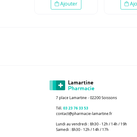
Ajouter
Ajo
7 place Lamartine - 02200 Soissons
Tél.
03 23 76 33 53
contact
@
pharmacie-lamartine.fr
Lundi au vendredi : 8h30 - 12h / 14h / 19h
Samedi : 8h30 - 12h / 14h / 17h