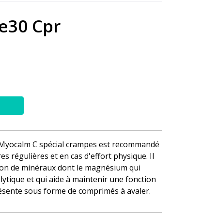
e30 Cpr
 Myocalm C spécial crampes est recommandé
s régulières et en cas d'effort physique. Il
ion de minéraux dont le magnésium qui
rolytique et qui aide à maintenir une fonction
résente sous forme de comprimés à avaler.