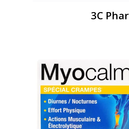
3C Pha