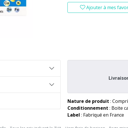
Ajouter à mes favor
Livraiso
Nature de produit
: Compri
Conditionnement
: Boite c
Label
: Fabriqué en France