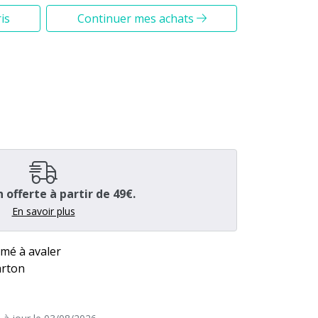
is
Continuer mes achats
n offerte à partir de 49€.
En savoir plus
mé à avaler
arton