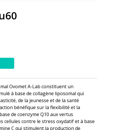
lu60
somal Ovomet A-Lab constituent un
ulé à base de collagène liposomal qui
asticité, de la jeunesse et de la santé
tion bénéfique sur la flexibilité et la
 à base de coenzyme Q10 aux vertus
 cellules contre le stress oxydatif et à base
amine C qui stimulent la production de