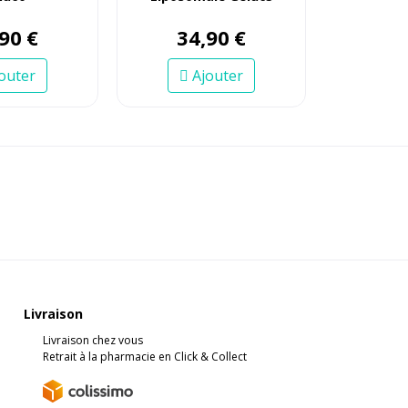
90
€
34
,
90
€
outer
Ajouter
Livraison
Livraison chez vous
Retrait à la pharmacie en Click & Collect