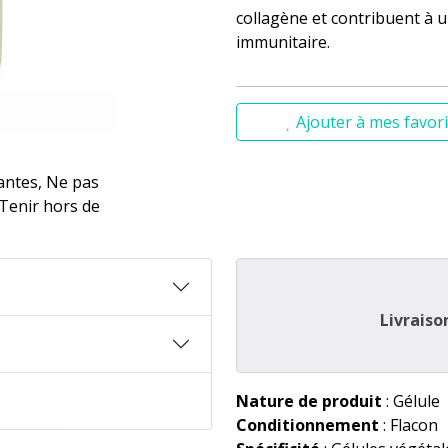
collagène et contribuent à
immunitaire.
Ajouter à mes favori
antes, Ne pas
Tenir hors de
Livraiso
Nature de produit
: Gélule
Conditionnement
: Flacon