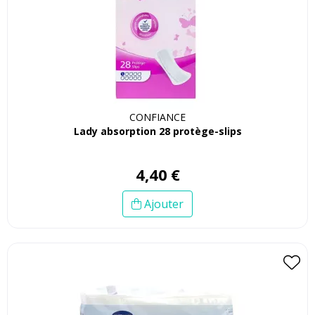
CONFIANCE
Lady absorption 28 protège-slips
4
,
40
€
Ajouter