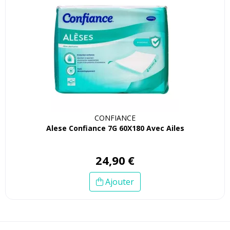
CONFIANCE
Alese Confiance 7G 60X180 Avec Ailes
24
,
90
€
Ajouter