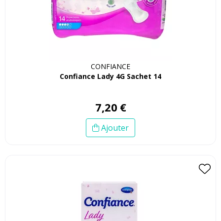
CONFIANCE
Confiance Lady 4G Sachet 14
7
,
20
€
Ajouter