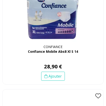
CONFIANCE
Confiance Mobile Abs8 Xl S 14
28
,
90
€
Ajouter