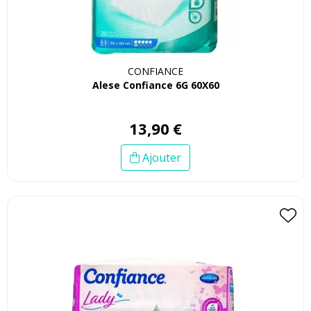
CONFIANCE
Alese Confiance 6G 60X60
13
,
90
€
Ajouter