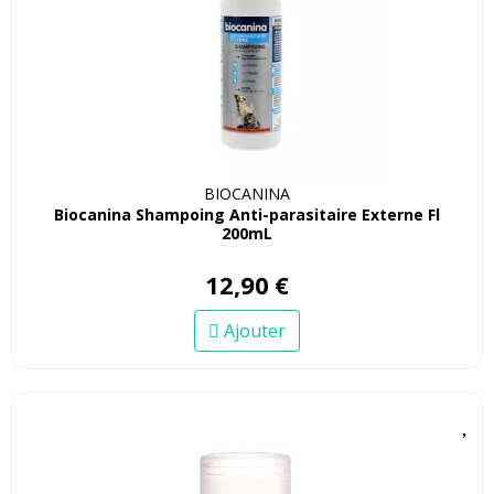
BIOCANINA
Biocanina Shampoing Anti-parasitaire Externe Fl
200mL
12
,
90
€
Ajouter