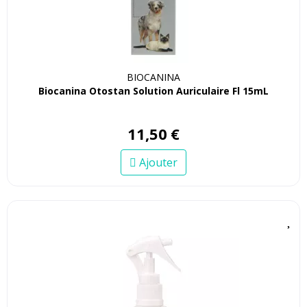
BIOCANINA
Biocanina Otostan Solution Auriculaire Fl 15mL
11
,
50
€
Ajouter