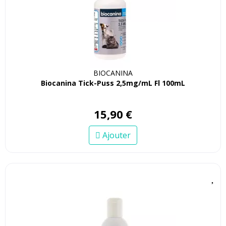
BIOCANINA
Biocanina Tick-Puss 2,5mg/mL Fl 100mL
15
,
90
€
Ajouter