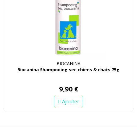
BIOCANINA
Biocanina Shampooing sec chiens & chats 75g
9
,
90
€
Ajouter