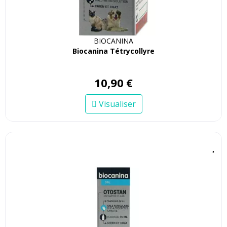
BIOCANINA
Biocanina Tétrycollyre
10
,
90
€
Visualiser