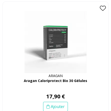
ARAGAN
Aragan Caloriprotect Bio 30 Gélules
17
,
90
€
Ajouter