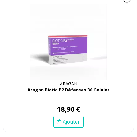
ARAGAN
Aragan Biotic P2 Défenses 30 Gélules
18
,
90
€
Ajouter