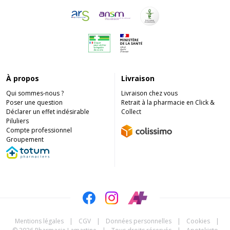
À propos
Livraison
Qui sommes-nous ?
Livraison chez vous
Poser une question
Retrait à la pharmacie en Click &
Déclarer un effet indésirable
Collect
Piluliers
Compte professionnel
Groupement
Mentions légales
|
CGV
|
Données personnelles
|
Cookies
|