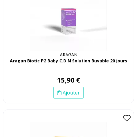
ARAGAN
Aragan Biotic P2 Baby C.D.N Solution Buvable 20 jours
15
,
90
€
Ajouter