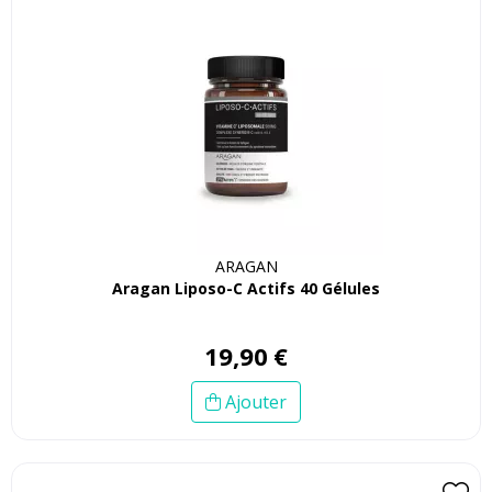
ARAGAN
Aragan Liposo-C Actifs 40 Gélules
19
,
90
€
Ajouter