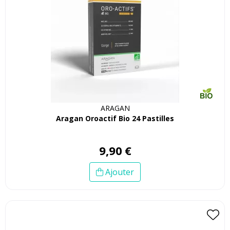
ARAGAN
Aragan Oroactif Bio 24 Pastilles
9
,
90
€
Ajouter