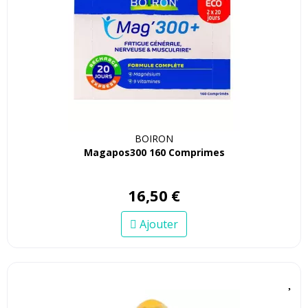
BOIRON
Magapos300 160 Comprimes
16
,
50
€
Ajouter