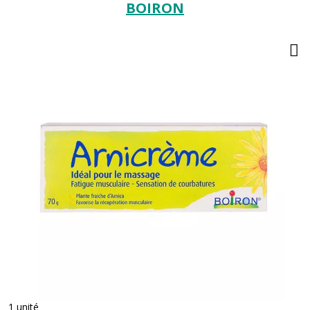
BOIRON
1 unité