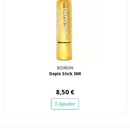
BOIRON
Dapis Stick 3Ml
8
,
50
€
Ajouter