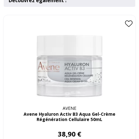
Découvrez également :
AVENE
Avene Hyaluron Activ B3 Aqua Gel-Crème
Régénération Cellulaire 50mL
38
,
90
€