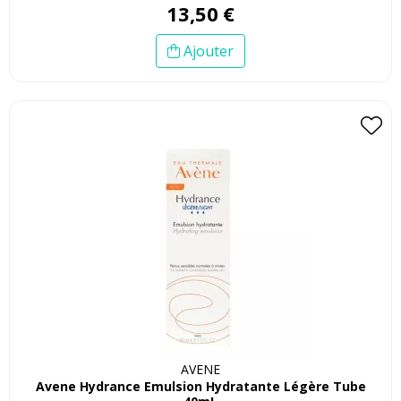
13
,
50
€
Ajouter
AVENE
Avene Hydrance Emulsion Hydratante Légère Tube