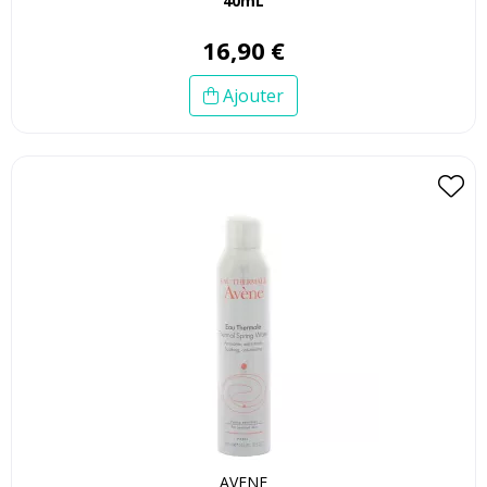
40mL
16
,
90
€
Ajouter
AVENE