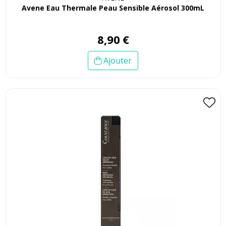
Avene Eau Thermale Peau Sensible Aérosol 300mL
8
,
90
€
Ajouter