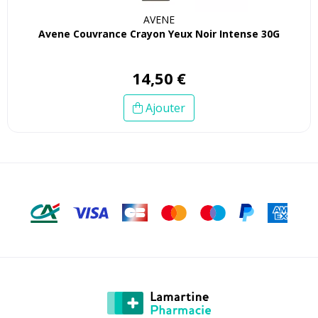
AVENE
Avene Couvrance Crayon Yeux Noir Intense 30G
14
,
50
€
Ajouter