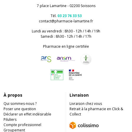
7 place Lamartine - 02200 Soissons
Tél.
03 23 76 33 53
contact
@
pharmacie-lamartine.fr
Lundi au vendredi : 8h30 - 12h / 14h / 19h
Samedi : 8h30 - 12h / 14h / 17h
Pharmacie en ligne certifiée
À propos
Livraison
Qui sommes-nous ?
Livraison chez vous
Poser une question
Retrait à la pharmacie en Click &
Déclarer un effet indésirable
Collect
Piluliers
Compte professionnel
Groupement