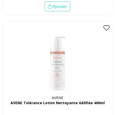
Ajouter
AVENE
AVENE Tolérance Lotion Nettoyante Gélifiée 400ml