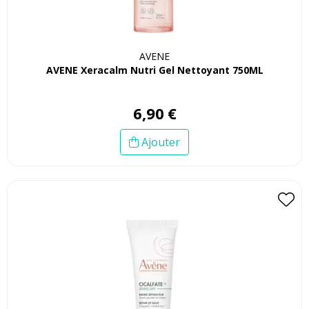
AVENE
AVENE Xeracalm Nutri Gel Nettoyant 750ML
6
,
90
€
Ajouter