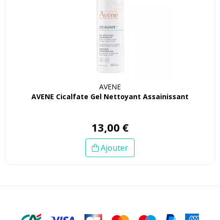
AVENE
AVENE Cicalfate Gel Nettoyant Assainissant
13
,
00
€
Ajouter