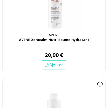
AVENE
AVENE Xeracalm Nutri Baume Hydratant
20
,
90
€
Ajouter