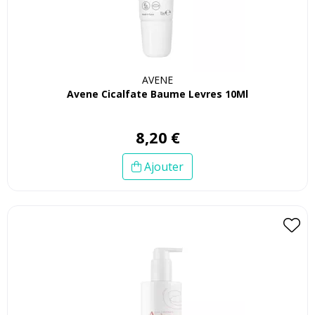
AVENE
Avene Cicalfate Baume Levres 10Ml
8
,
20
€
Ajouter