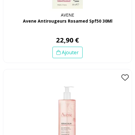
AVENE
Avene Antirougeurs Rosamed Spf50 30Ml
22
,
90
€
Ajouter