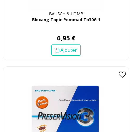
BAUSCH & LOMB
Bloxang Topic Pommad Tb30G 1
6
,
95
€
Ajouter