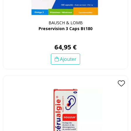
BAUSCH & LOMB
Preservision 3 Caps Bt180
64
,
95
€
Ajouter