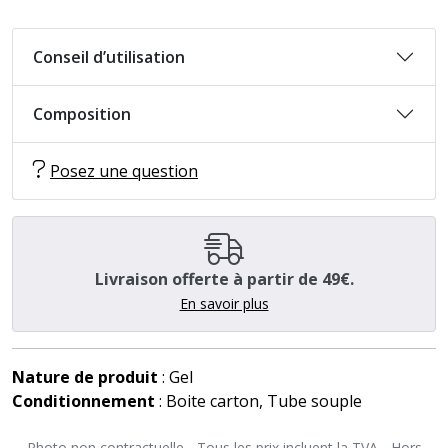
Conseil d’utilisation
Composition
Posez une question
Livraison offerte à partir de 49€.
En savoir plus
Nature de produit
: Gel
Conditionnement
: Boite carton, Tube souple
Photo non contractuelle - Tous les prix incluent la TVA - Hors