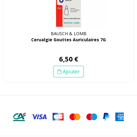
BAUSCH & LOMB
Cerualgie Gouttes Auriculaires 7G
6
,
50
€
Ajouter