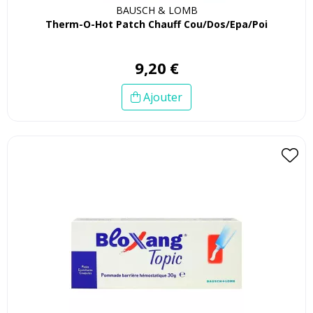
BAUSCH & LOMB
Therm-O-Hot Patch Chauff Cou/Dos/Epa/Poi
9
,
20
€
Ajouter