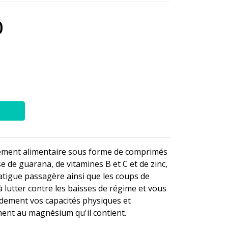
0
ément alimentaire sous forme de comprimés
e de guarana, de vitamines B et C et de zinc,
fatigue passagère ainsi que les coups de
à lutter contre les baisses de régime et vous
dement vos capacités physiques et
ment au magnésium qu'il contient.