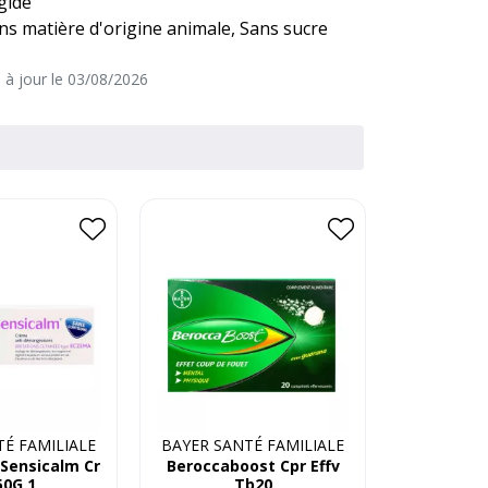
gide
ns matière d'origine animale, Sans sucre
e à jour le 03/08/2026
É FAMILIALE
BAYER SANTÉ FAMILIALE
Sensicalm Cr
Beroccaboost Cpr Effv
0G 1
Tb20