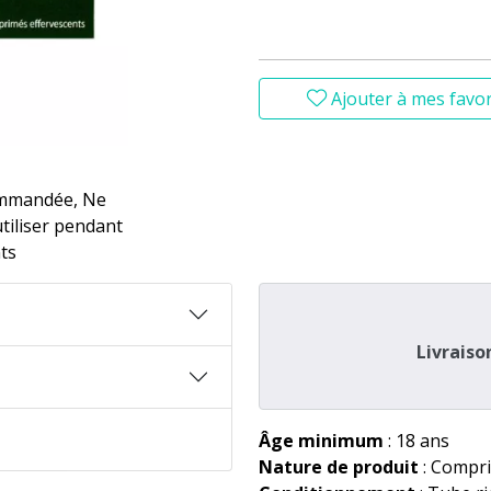
Ajouter à mes favor
ommandée, Ne
utiliser pendant
nts
Livraiso
Âge minimum
: 18 ans
Nature de produit
: Compri