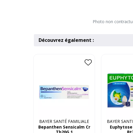
Photo non contractuel
Découvrez également :
BAYER SANTÉ FAMILIALE
BAYER SANTÉ
Bepanthen Sensicalm Cr
Euphytose 
Tb20G 1
Bt