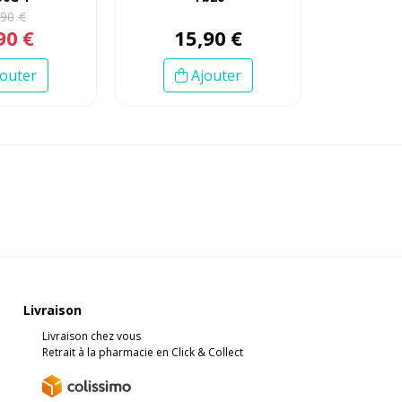
90
€
90
€
15
,
90
€
outer
Ajouter
Livraison
Livraison chez vous
Retrait à la pharmacie en Click & Collect