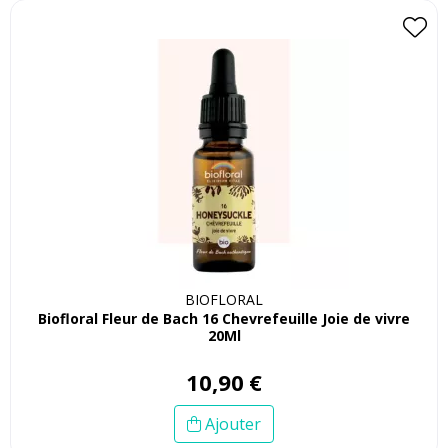
BIOFLORAL
Biofloral Fleur de Bach 16 Chevrefeuille Joie de vivre
20Ml
10
,
90
€
Ajouter