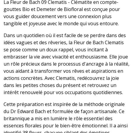
La Fleur de Bach 09 Clematis - Clématite en compte-
gouttes Bio et Demeter de Biofloral est conçue pour
vous guider doucement vers une connexion plus
tangible et joyeuse avec le monde qui vous entoure.
Dans un quotidien où il est facile de se perdre dans des
idées vagues et des rêveries, la Fleur de Bach Clematis
se pose comme un doux rappel, vous incitant à
embrasser la vie avec vivacité et enthousiasme. Elle joue
un rôle précieux dans le processus d'ancrage à la réalité,
vous aidant à transformer vos rêves et aspirations en
actions concrètes. Avec Clematis, redécouvrez la joie
dans les petites choses du présent et retrouvez un
intérêt renouvelé pour vos occupations quotidiennes.
Cette préparation est inspirée de la méthode originale
du Dr Edward Bach et formulée de façon artisanale. Ce
britannique a mis en lumière le rôle essentiel des
essences florales pour le bien-être émotionnel. Il a ainsi
identifié 38 fleurs, chacune ciblant des émotions