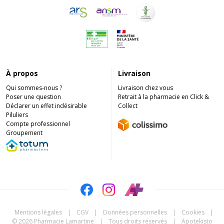
À propos
Livraison
Qui sommes-nous ?
Livraison chez vous
Poser une question
Retrait à la pharmacie en Click &
Déclarer un effet indésirable
Collect
Piluliers
Compte professionnel
Groupement
Mentions légales
|
CGV
|
Données personnelles
|
Cookies
|
© 2026 Pharmacie Lamartine
|
Tous droits réservés
|
Apotekisto