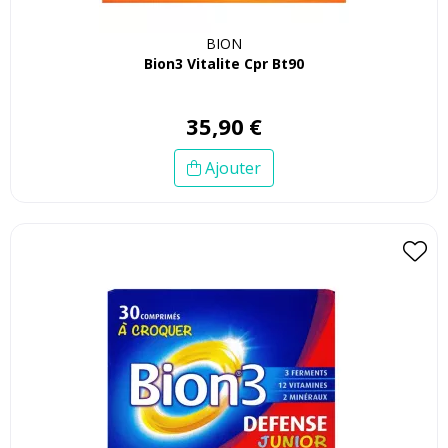
BION
Bion3 Vitalite Cpr Bt90
35
,
90
€
Ajouter