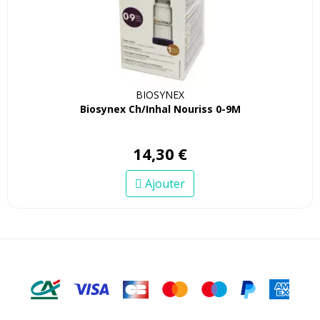
BIOSYNEX
Biosynex Ch/Inhal Nouriss 0-9M
14
,
30
€
Ajouter