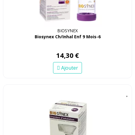
BIOSYNEX
Biosynex Ch/Inhal Enf 9 Mois-6
14
,
30
€
Ajouter