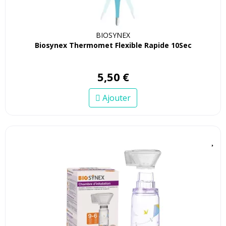
BIOSYNEX
Biosynex Thermomet Flexible Rapide 10Sec
5
,
50
€
Ajouter