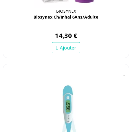
BIOSYNEX
Biosynex Ch/Inhal 6Ans/Adulte
14
,
30
€
Ajouter