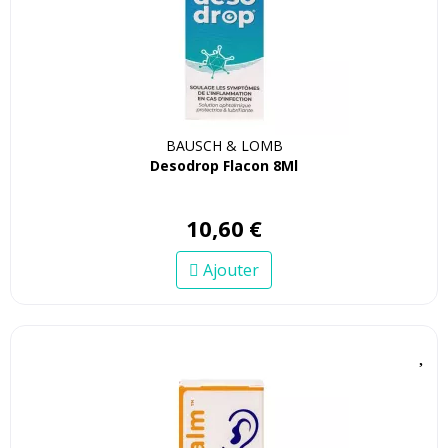
BAUSCH & LOMB
Desodrop Flacon 8Ml
10
,
60
€
Ajouter