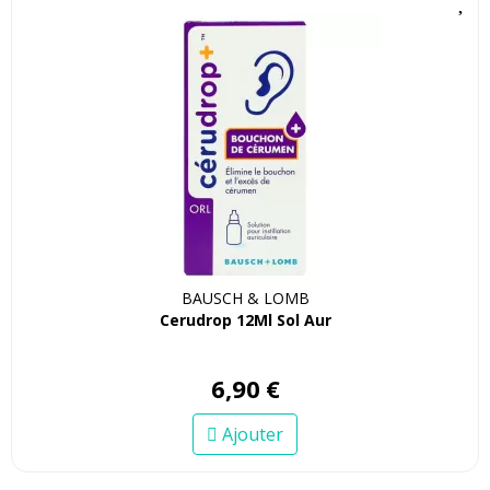
BAUSCH & LOMB
Cerudrop 12Ml Sol Aur
6
,
90
€
Ajouter