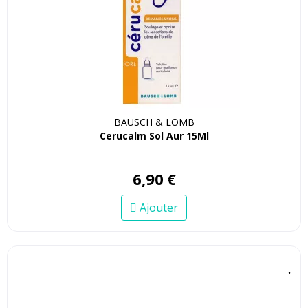
BAUSCH & LOMB
Cerucalm Sol Aur 15Ml
6
,
90
€
Ajouter