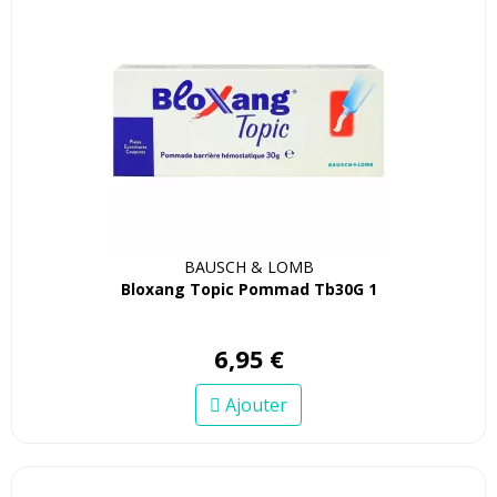
BAUSCH & LOMB
Bloxang Topic Pommad Tb30G 1
6
,
95
€
Ajouter