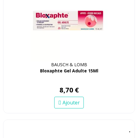
BAUSCH & LOMB
Bloxaphte Gel Adulte 15Ml
8
,
70
€
Ajouter