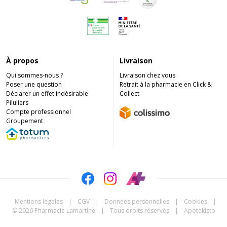
À propos
Livraison
Qui sommes-nous ?
Livraison chez vous
Poser une question
Retrait à la pharmacie en Click &
Déclarer un effet indésirable
Collect
Piluliers
Compte professionnel
Groupement
Mentions légales
|
CGV
|
Données personnelles
|
Cookies
|
© 2026 Pharmacie Lamartine
|
Tous droits réservés
|
Apotekisto