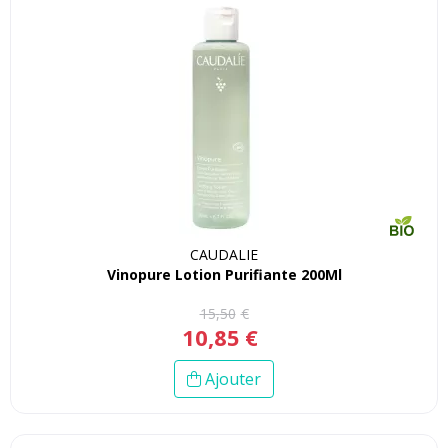
CAUDALIE
Vinopure Lotion Purifiante 200Ml
15
,
50
€
10
,
85
€
Ajouter