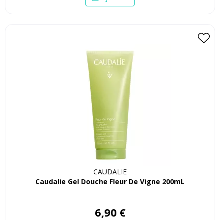
CAUDALIE
Caudalie Gel Douche Fleur De Vigne 200mL
6
,
90
€