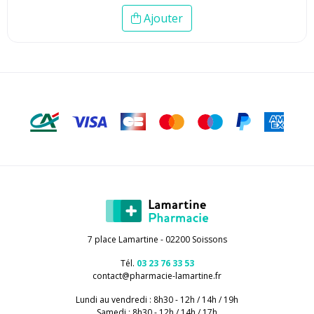
Ajouter
7 place Lamartine - 02200 Soissons
Tél.
03 23 76 33 53
contact
@
pharmacie-lamartine.fr
Lundi au vendredi : 8h30 - 12h / 14h / 19h
Samedi : 8h30 - 12h / 14h / 17h