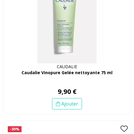
CAUDALIE
Caudalie Vinopure Gelée nettoyante 75 ml
9
,
90
€
Ajouter
-30%