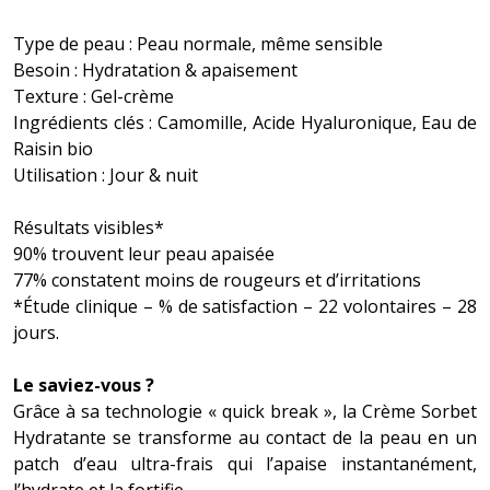
Type de peau : Peau normale, même sensible
Besoin : Hydratation & apaisement
Texture : Gel-crème
Ingrédients clés : Camomille, Acide Hyaluronique, Eau de
Raisin bio
Utilisation : Jour & nuit
Résultats visibles*
90% trouvent leur peau apaisée
77% constatent moins de rougeurs et d’irritations
*Étude clinique – % de satisfaction – 22 volontaires – 28
jours.
Le saviez-vous ?
Grâce à sa technologie « quick break », la Crème Sorbet
Hydratante se transforme au contact de la peau en un
patch d’eau ultra-frais qui l’apaise instantanément,
l’hydrate et la fortifie.