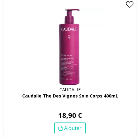
CAUDALIE
Caudalie The Des Vignes Soin Corps 400mL
18
,
90
€
Ajouter