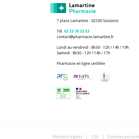
7 place Lamartine - 02200 Soissons
Tél.
03 23 76 33 53
contact
@
pharmacie-lamartine.fr
Lundi au vendredi : 8h30 - 12h / 14h / 19h
Samedi : 8h30 - 12h / 14h / 17h
Pharmacie en ligne certifiée
Mentions légales
|
CGV
|
Données personn