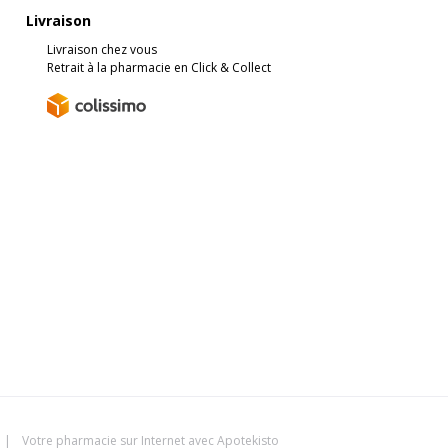
Livraison
Livraison chez vous
Retrait à la pharmacie en Click & Collect
|
Votre pharmacie sur Internet avec
Apotekisto