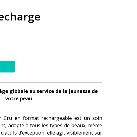
Recharge
ge globale au service de la jeunesse de
votre peau
r Cru en format rechargeable est un soin
t, adapté à tous les types de peaux, même
d’actifs d’exception, elle agit visiblement sur