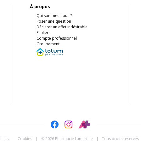
À propos
Qui sommes-nous ?
Poser une question
Déclarer un effet indésirable
Piluliers
Compte professionnel
Groupement
elles
|
Cookies
|
© 2026 Pharmacie Lamartine
|
Tous droits réservés