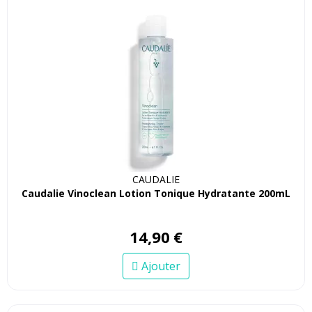
CAUDALIE
Caudalie Vinoclean Lotion Tonique Hydratante 200mL
14
,
90
€
Ajouter