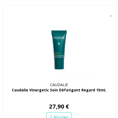
CAUDALIE
Caudalie Vinergetic Soin Défatigant Regard 15mL
27
,
90
€
Ajouter