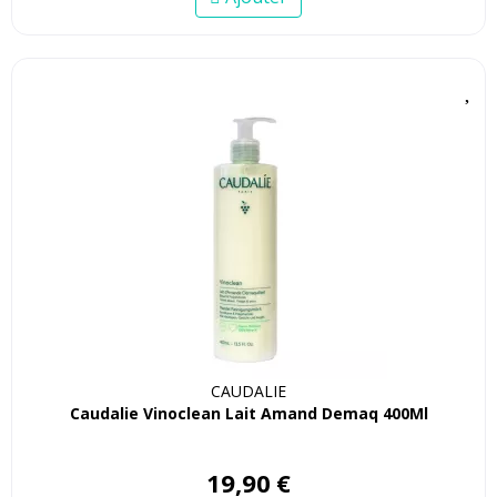
CAUDALIE
Caudalie Vinoclean Lait Amand Demaq 400Ml
19
,
90
€