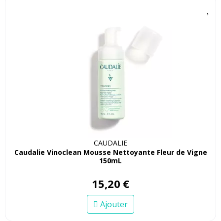
CAUDALIE
Caudalie Vinoclean Mousse Nettoyante Fleur de Vigne
150mL
15
,
20
€
Ajouter