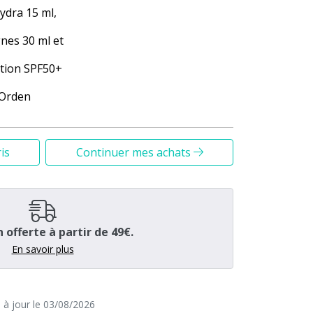
dra 15 ml,
nes 30 ml et
ction SPF50+
 Orden
is
Continuer mes achats
n offerte à partir de 49€.
En savoir plus
e à jour le 03/08/2026