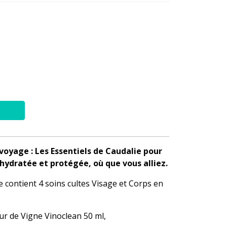
voyage : Les Essentiels de Caudalie pour
hydratée et protégée, où que vous alliez.
ée contient 4 soins cultes Visage et Corps en
r de Vigne Vinoclean 50 ml,