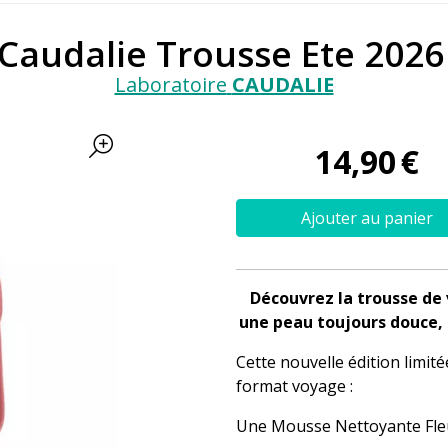
Caudalie Trousse Ete 2026
Laboratoire
CAUDALIE
14
,
90
€
Ajouter au panier
Découvrez la trousse de 
une peau toujours douce, 
Cette nouvelle édition limit
format voyage :
Une Mousse Nettoyante Fleu