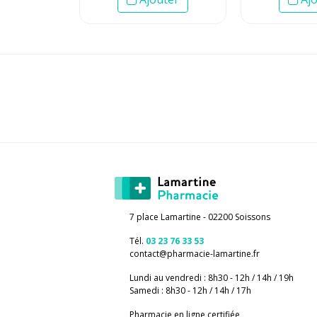
7 place Lamartine - 02200 Soissons
Tél.
03 23 76 33 53
contact
@
pharmacie-lamartine.fr
Lundi au vendredi : 8h30 - 12h / 14h / 19h
Samedi : 8h30 - 12h / 14h / 17h
Pharmacie en ligne certifiée