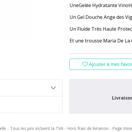
UneGelée Hydratante VinoHy
Un Gel Douche Ange des Vig
Un Fluide Très Haute Prote
Et une trousse Maria De La
Ajouter à mes favor
Livraiso
le - Tous les prix incluent la TVA - Hors frais de livraison - Page mis