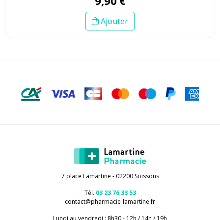
9
,
90
€
Ajouter
7 place Lamartine - 02200 Soissons
Tél.
03 23 76 33 53
contact
@
pharmacie-lamartine.fr
Lundi au vendredi : 8h30 - 12h / 14h / 19h