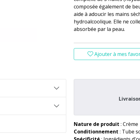
composée également de beurr
aide à adoucir les mains sèc
hydroalcoolique. Elle ne colle
absorbée par la peau.
Ajouter à mes favor
Livraiso
Nature de produit
: Crème
Conditionnement
: Tube s
Spécificité
: Ingrédients d'o