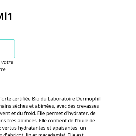
Ml1
 votre
tte
orte certifiée Bio du Laboratoire Dermophil
ains sèches et abîmées, avec des crevasses
vent et du froid. Elle permet d'hydrater, de
ns très abîmées. Elle contient de l'huile de
x vertus hydratantes et apaisantes, un
d'abricot, lin et macadamia). Elle est