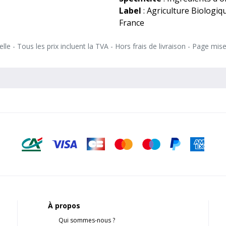
Label
: Agriculture Biologiq
France
le - Tous les prix incluent la TVA - Hors frais de livraison - Page mis
À propos
Qui sommes-nous ?