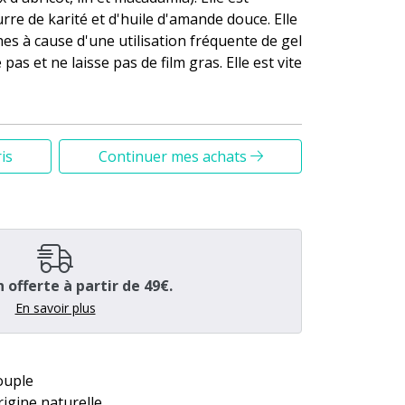
e de karité et d'huile d'amande douce. Elle
hes à cause d'une utilisation fréquente de gel
 pas et ne laisse pas de film gras. Elle est vite
is
Continuer mes achats
n offerte à partir de 49€.
En savoir plus
ouple
rigine naturelle