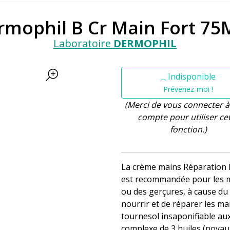
rmophil B Cr Main Fort 75
Laboratoire
DERMOPHIL
Indisponible
Prévenez-moi !
(Merci de vous connecter à
compte pour utiliser ce
fonction.)
La crème mains Réparation F
est recommandée pour les m
ou des gerçures, à cause du 
nourrir et de réparer les mai
tournesol insaponifiable au
complexe de 3 huiles (noyaux 