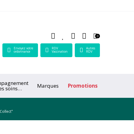
 Lamartine Votre pharmacie en ligne à votre service
0
Envoyez votre
RDV
Autres
ordonnance
Vaccination
RDV
mpagnement
Marques
Promotions
es soins
ologiques
*
Collect