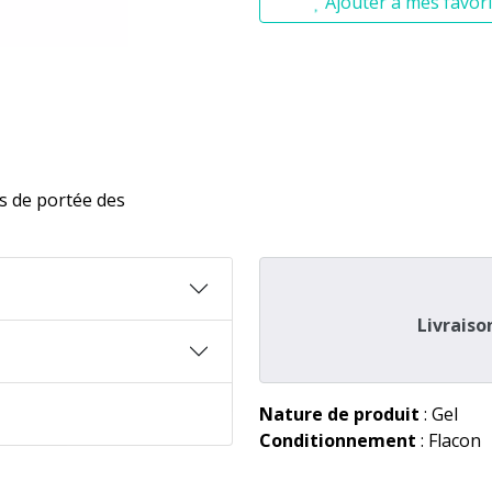
Ajouter à mes favori
rs de portée des
Livraiso
Nature de produit
: Gel
Conditionnement
: Flacon