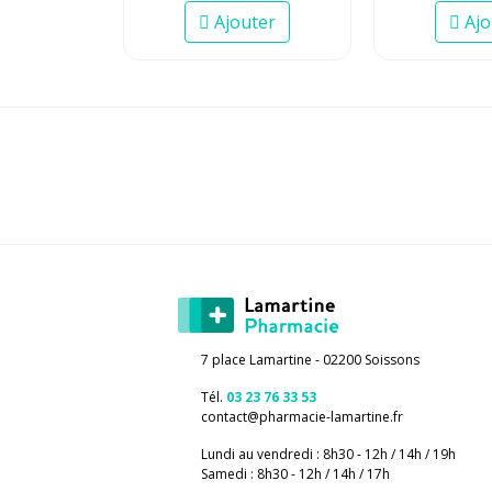
Ajouter
Ajo
7 place Lamartine - 02200 Soissons
Tél.
03 23 76 33 53
contact
@
pharmacie-lamartine.fr
Lundi au vendredi : 8h30 - 12h / 14h / 19h
Samedi : 8h30 - 12h / 14h / 17h