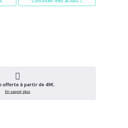
s
Continuer mes achats
n offerte à partir de 49€.
En savoir plus