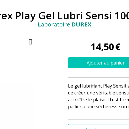
ex Play Gel Lubri Sensi 10
Laboratoire
DUREX
14
,
50
€
Ajouter au panier
Le gel lubrifiant Play Sensi
de créer une véritable sensu
accroître le plaisir. Il est f
pallier à une sécheresse ou 