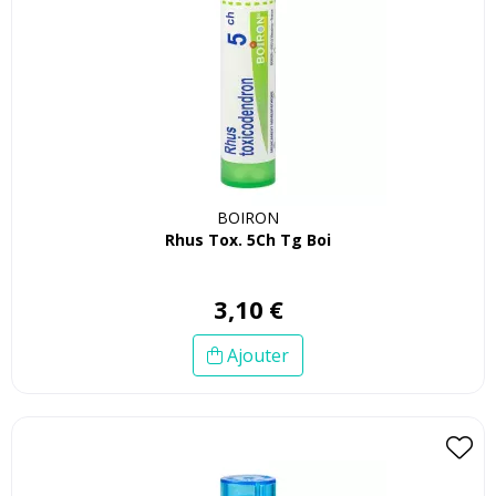
BOIRON
Rhus Tox. 5Ch Tg Boi
3
,
10
€
Ajouter