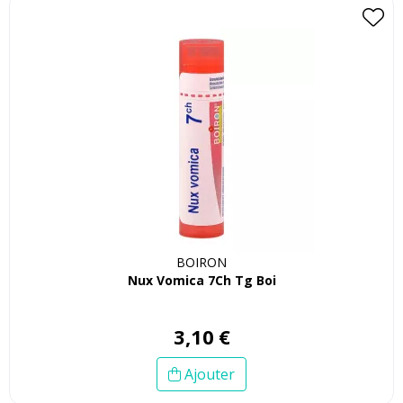
BOIRON
Nux Vomica 7Ch Tg Boi
3
,
10
€
Ajouter