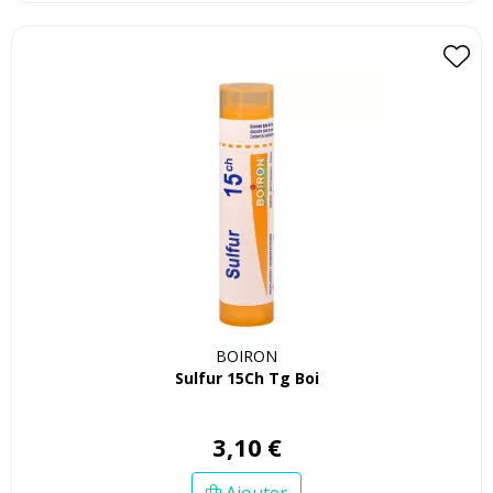
BOIRON
Sulfur 15Ch Tg Boi
3
,
10
€
Ajouter