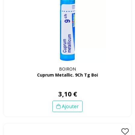
BOIRON
Cuprum Metallic. 9Ch Tg Boi
3
,
10
€
Ajouter