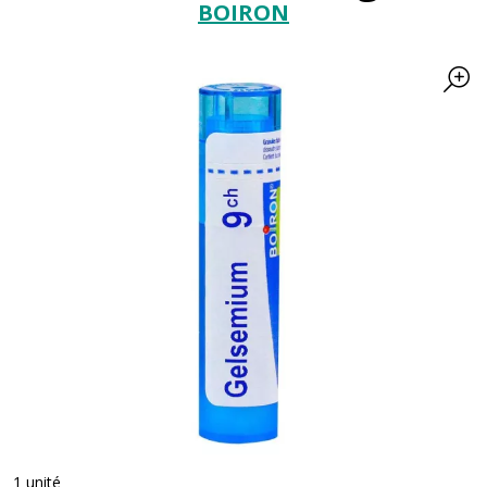
BOIRON
1 unité