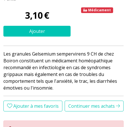
Médicament
3
,
10
€
Ajouter
Les granules Gelsemium sempervirens 9 CH de chez
Boiron constituent un médicament homéopathique
recommandé en infectiologie en cas de syndromes
grippaux mais également en cas de troubles du
comportement tels que l'anxiété, le trac, les diarrhées
émotives ou l'insomnie.
Ajouter à mes favoris
Continuer mes achats