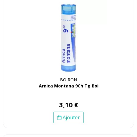
BOIRON
Arnica Montana 9Ch Tg Boi
3
,
10
€
Ajouter