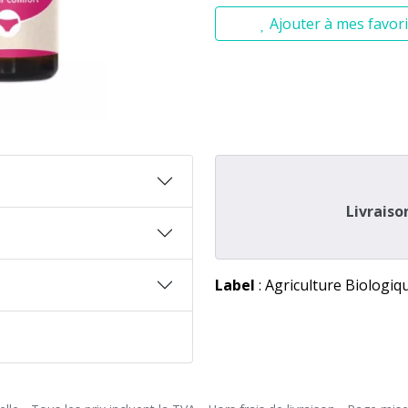
Ajouter à mes favori
Livraiso
Label
: Agriculture Biologiq