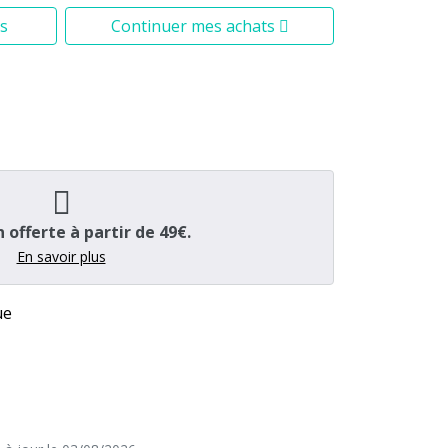
s
Continuer mes achats
n offerte à partir de 49€.
En savoir plus
ue