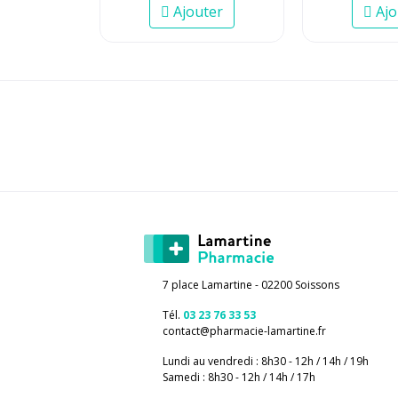
Ajouter
Ajo
7 place Lamartine - 02200 Soissons
Tél.
03 23 76 33 53
contact
@
pharmacie-lamartine.fr
Lundi au vendredi : 8h30 - 12h / 14h / 19h
Samedi : 8h30 - 12h / 14h / 17h