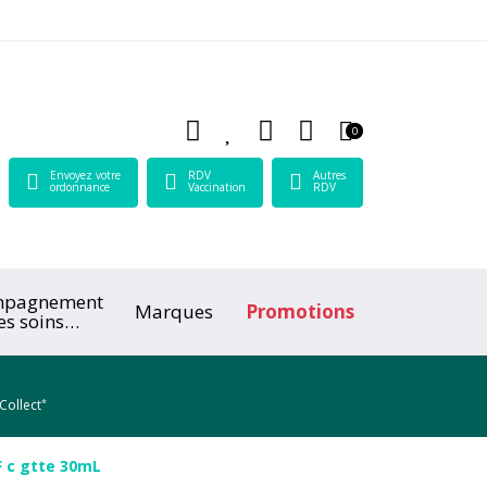
 Lamartine Votre pharmacie en ligne à votre service
0
Envoyez votre
RDV
Autres
ordonnance
Vaccination
RDV
mpagnement
Marques
Promotions
es soins
ologiques
*
Collect
 c gtte 30mL