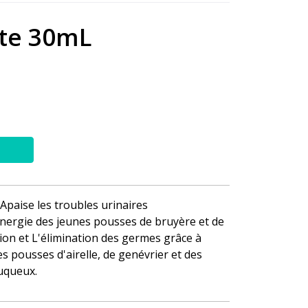
tte 30mL
Apaise les troubles urinaires
nergie des jeunes pousses de bruyère et de
ution et L'élimination des germes grâce à
es pousses d'airelle, de genévrier et des
uqueux.