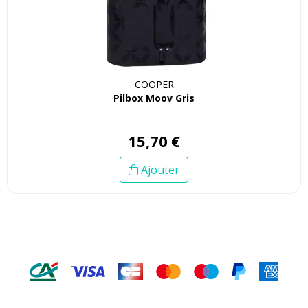
COOPER
Pilbox Moov Gris
15
,
70
€
Ajouter