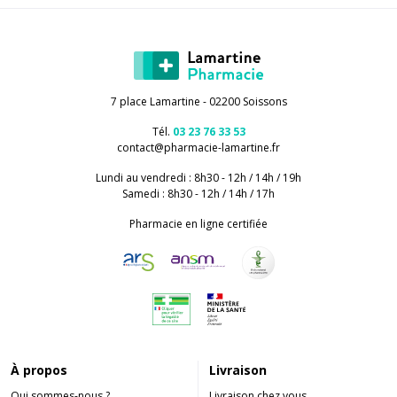
7 place Lamartine - 02200 Soissons
Tél.
03 23 76 33 53
contact
@
pharmacie-lamartine.fr
Lundi au vendredi : 8h30 - 12h / 14h / 19h
Samedi : 8h30 - 12h / 14h / 17h
Pharmacie en ligne certifiée
À propos
Livraison
Qui sommes-nous ?
Livraison chez vous