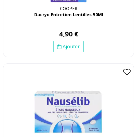
COOPER
Dacryo Entretien Lentilles 50Ml
4
,
90
€
Ajouter