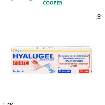
COOPER
1 unité