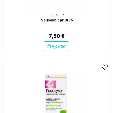
COOPER
Nauselib Cpr Bt36
7
,
50
€
Ajouter