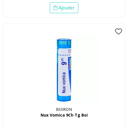
Ajouter
BOIRON
Nux Vomica 9Ch Tg Boi