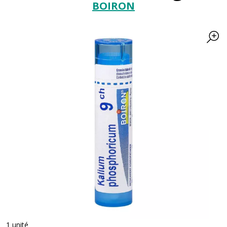
BOIRON
1 unité