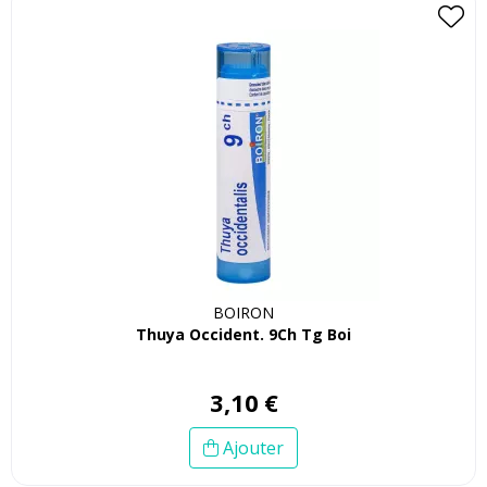
BOIRON
Thuya Occident. 9Ch Tg Boi
3
,
10
€
Ajouter