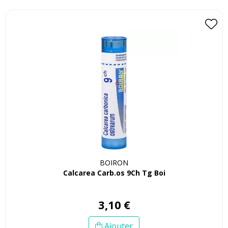
BOIRON
Calcarea Carb.os 9Ch Tg Boi
3
,
10
€
Ajouter