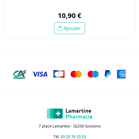
10
,
90
€
Ajouter
7 place Lamartine - 02200 Soissons
Tél.
03 23 76 33 53