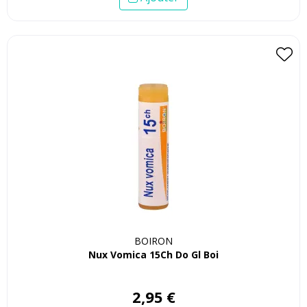
BOIRON
Nux Vomica 15Ch Do Gl Boi
2
,
95
€