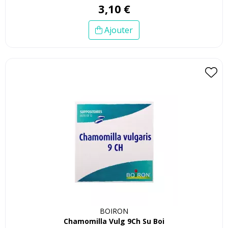
3
,
10
€
Ajouter
BOIRON
Chamomilla Vulg 9Ch Su Boi