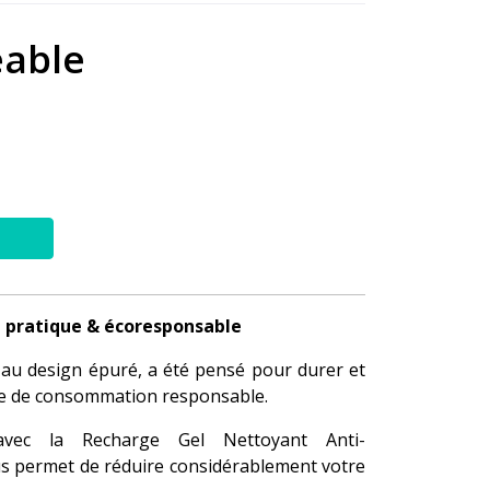
eable
li, pratique & écoresponsable
 au design épuré, a été pensé pour durer et
he de consommation responsable.
 avec la Recharge Gel Nettoyant Anti-
us permet de réduire considérablement votre