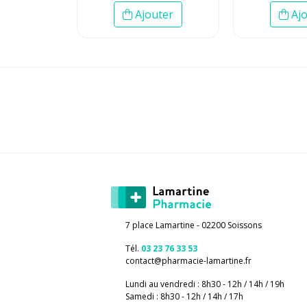
Ajouter
Ajo
7 place Lamartine - 02200 Soissons
Tél.
03 23 76 33 53
contact
@
pharmacie-lamartine.fr
Lundi au vendredi : 8h30 - 12h / 14h / 19h
Samedi : 8h30 - 12h / 14h / 17h