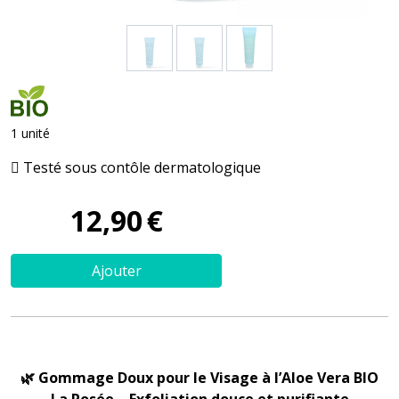
1 unité
Testé sous contôle dermatologique
12
,
90
€
Ajouter
🌿 Gommage Doux pour le Visage à l’Aloe Vera BIO
La Rosée – Exfoliation douce et purifiante