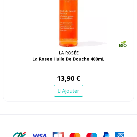
LA ROSÉE
La Rosee Huile De Douche 400mL
13
,
90
€
Ajouter