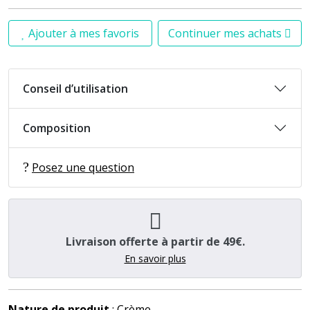
Ajouter à mes favoris
Continuer mes achats
Conseil d’utilisation
Composition
Posez une question
Livraison offerte à partir de 49€.
En savoir plus
Nature de produit
: Crème