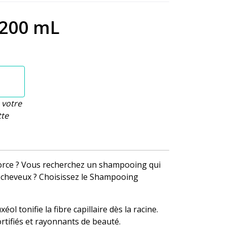
 200 mL
 votre
tte
rce ? Vous recherchez un shampooing qui
os cheveux ? Choisissez le Shampooing
ol tonifie la fibre capillaire dès la racine.
ortifiés et rayonnants de beauté.