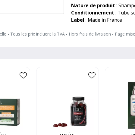
Nature de produit
: Shamp
Conditionnement
: Tube s
Label
: Made in France
le - Tous les prix incluent la TVA - Hors frais de livraison - Page mis