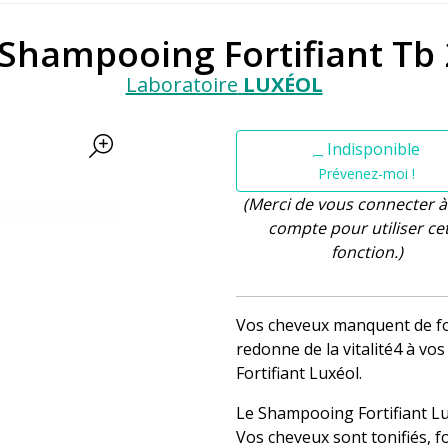
 Shampooing Fortifiant Tb
Laboratoire
LUXÉOL
Indisponible
Prévenez-moi !
(Merci de vous connecter à
compte pour utiliser ce
fonction.)
Vos cheveux manquent de fo
redonne de la vitalité4 à v
Fortifiant Luxéol.
Le Shampooing Fortifiant Luxé
Vos cheveux sont tonifiés, f