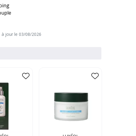
oing
ouple
e à jour le 03/08/2026