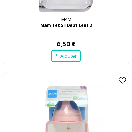
MAM
Mam Tet Sil Deb1 Lent 2
6
,
50
€
Ajouter