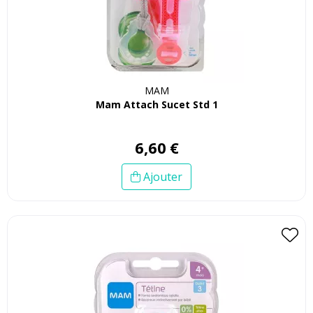
MAM
Mam Attach Sucet Std 1
6
,
60
€
Ajouter