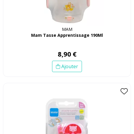
MAM
Mam Tasse Apprentissage 190Ml
8
,
90
€
Ajouter