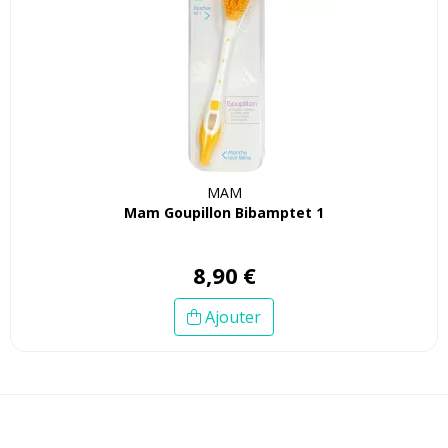
MAM
Mam Goupillon Bibamptet 1
8
,
90
€
Ajouter