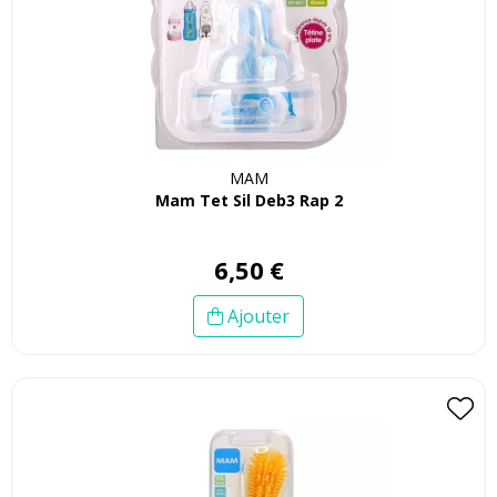
MAM
Mam Tet Sil Deb3 Rap 2
6
,
50
€
Ajouter