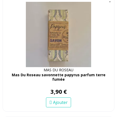
MAS DU ROSEAU
Mas Du Roseau savonnette papyrus parfum terre
fumée
3
,
90
€
Ajouter