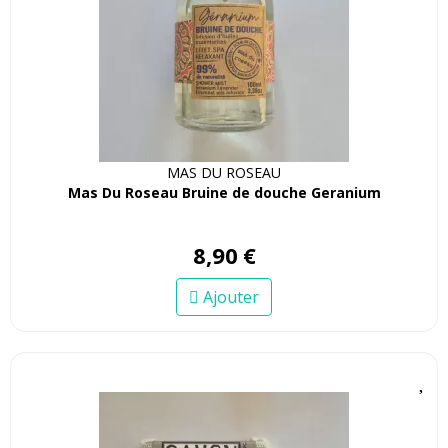
MAS DU ROSEAU
Mas Du Roseau Bruine de douche Geranium
8
,
90
€
Ajouter