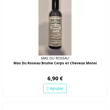
MAS DU ROSEAU
Mas Du Roseau Brume Corps et Cheveux Monoi
6
,
90
€
Ajouter