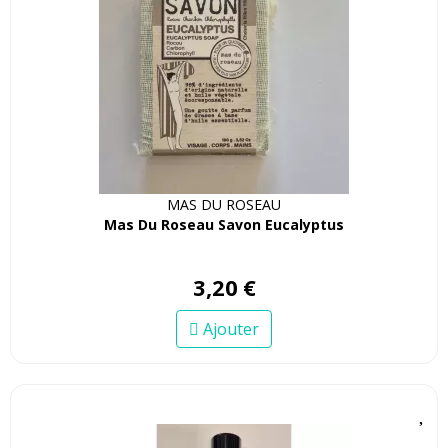
MAS DU ROSEAU
Mas Du Roseau Savon Eucalyptus
3
,
20
€
Ajouter