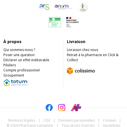
À propos
Livraison
Qui sommes-nous ?
Livraison chez vous
Poser une question
Retrait à la pharmacie en Click &
Déclarer un effet indésirable
Collect
Piluliers
Compte professionnel
Groupement
Mentions légales
|
CGV
|
Données personnelles
|
Cookies
|
© 2026 Pharmacie Lamartine
|
Tous droits réservés
|
Apotekisto