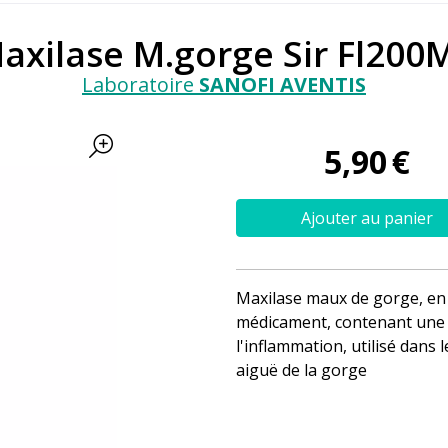
axilase M.gorge Sir Fl200
Laboratoire
SANOFI AVENTIS
5
,
90
€
Ajouter au panier
Maxilase maux de gorge, en 
médicament, contenant une 
l'inflammation, utilisé dans 
aiguë de la gorge