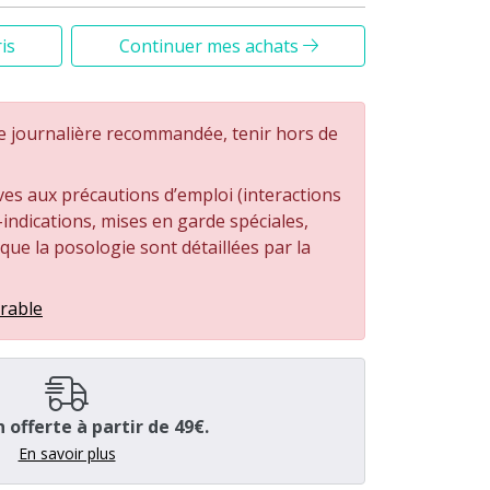
is
Continuer mes achats
e journalière recommandée, tenir hors de
ves aux précautions d’emploi (interactions
ndications, mises en garde spéciales,
i que la posologie sont détaillées par la
irable
n offerte à partir de 49€.
En savoir plus