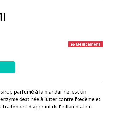
Ml
Médicament
sirop parfumé à la mandarine, est un
enzyme destinée à lutter contre l'œdème et
le traitement d'appoint de l'inflammation