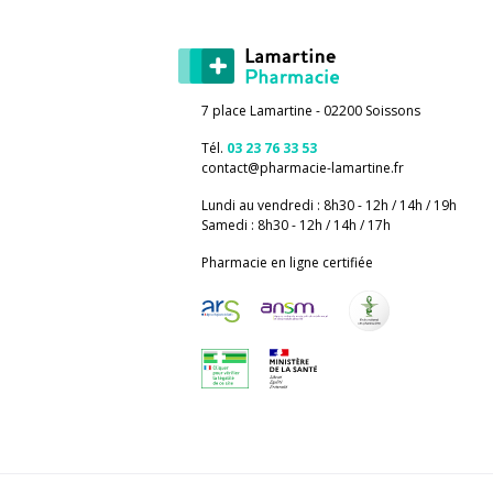
7 place Lamartine - 02200 Soissons
Tél.
03 23 76 33 53
contact
@
pharmacie-lamartine.fr
Lundi au vendredi : 8h30 - 12h / 14h / 19h
Samedi : 8h30 - 12h / 14h / 17h
Pharmacie en ligne certifiée