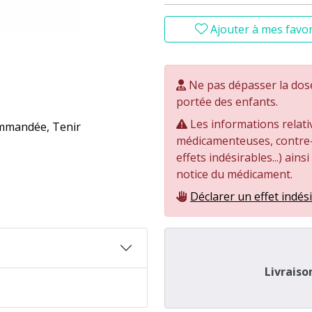
Ajouter à mes favor
Ne pas dépasser la dos
portée des enfants.
Les informations relati
ommandée, Tenir
médicamenteuses, contre-i
effets indésirables...) ains
notice du médicament.
Déclarer un effet indés
Livraiso