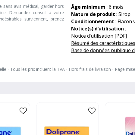
e sans avis médical, garder hors
Âge minimum
: 6 mois
tice. Demandez conseil à votre
Nature de produit
: Sirop
désirables surviennent, prenez
Conditionnement
: Flacon 
Notice(s) d’utilisation
:
Notice d’utilisation [PDF]
Résumé des caractéristiques
Base de données publique d
le - Tous les prix incluent la TVA - Hors frais de livraison - Page mis