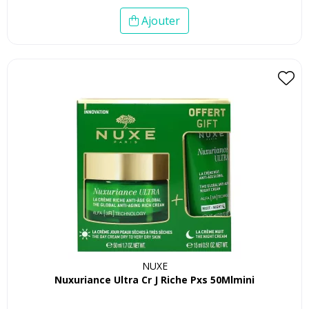
Ajouter
NUXE
Nuxuriance Ultra Cr J Riche Pxs 50Mlmini