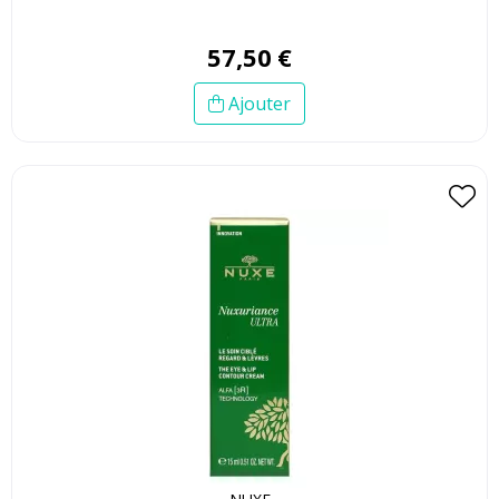
57
,
50
€
Ajouter