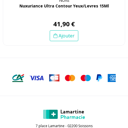
NUXE
Nuxuriance Ultra Contour Yeux/Levres 15Ml
41
,
90
€
Ajouter
7 place Lamartine - 02200 Soissons