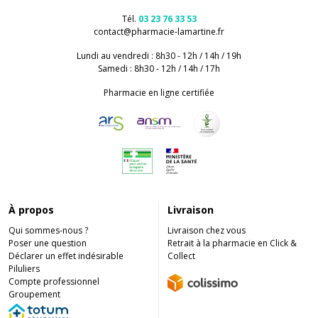
Tél.
03 23 76 33 53
contact
@
pharmacie-lamartine.fr
Lundi au vendredi : 8h30 - 12h / 14h / 19h
Samedi : 8h30 - 12h / 14h / 17h
Pharmacie en ligne certifiée
À propos
Livraison
Qui sommes-nous ?
Livraison chez vous
Poser une question
Retrait à la pharmacie en Click &
Déclarer un effet indésirable
Collect
Piluliers
Compte professionnel
Groupement