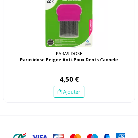
PARASIDOSE
Parasidose Peigne Anti-Poux Dents Cannele
4
,
50
€
Ajouter