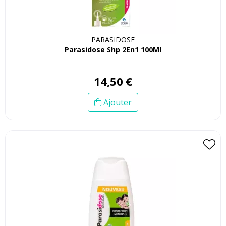
PARASIDOSE
Parasidose Shp 2En1 100Ml
14
,
50
€
Ajouter