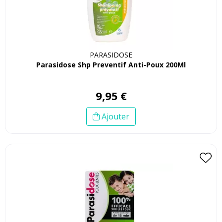
PARASIDOSE
Parasidose Shp Preventif Anti-Poux 200Ml
9
,
95
€
Ajouter