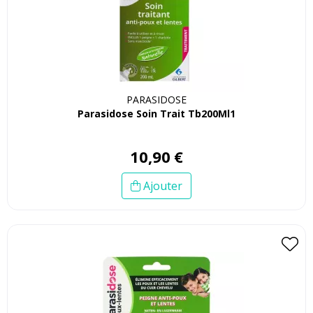
PARASIDOSE
Parasidose Soin Trait Tb200Ml1
10
,
90
€
Ajouter