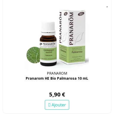
PRANAROM
Pranarom HE Bio Palmarosa 10 mL
5
,
90
€
Ajouter