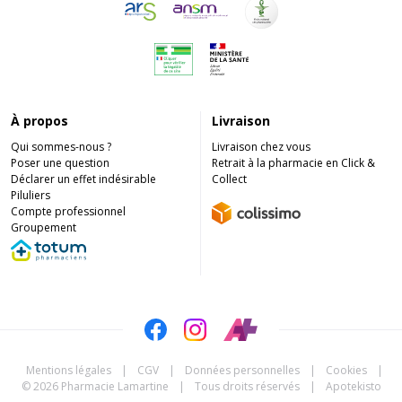
À propos
Livraison
Qui sommes-nous ?
Livraison chez vous
Poser une question
Retrait à la pharmacie en Click &
Déclarer un effet indésirable
Collect
Piluliers
Compte professionnel
Groupement
Mentions légales
|
CGV
|
Données personnelles
|
Cookies
|
© 2026 Pharmacie Lamartine
|
Tous droits réservés
|
Apotekisto