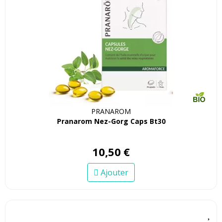
PRANAROM
Pranarom Nez-Gorg Caps Bt30
10
,
50
€
Ajouter