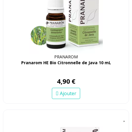
PRANAROM
Pranarom HE Bio Citronnelle de Java 10 mL
4
,
90
€
Ajouter