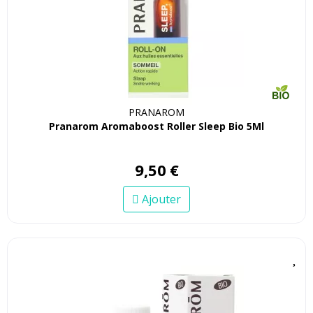
PRANAROM
Pranarom Aromaboost Roller Sleep Bio 5Ml
9
,
50
€
Ajouter