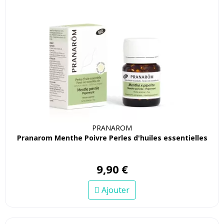
PRANAROM
Pranarom Menthe Poivre Perles d'huiles essentielles
9
,
90
€
Ajouter