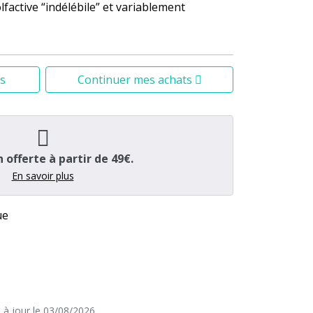
lfactive “indélébile” et variablement
s
Continuer mes achats
n offerte à partir de 49€.
En savoir plus
ue
e à jour le 03/08/2026