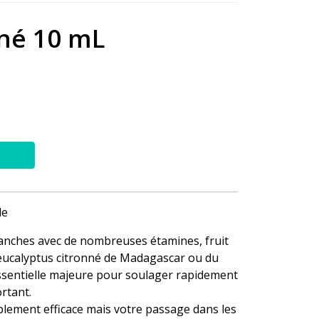
nné 10 mL
le
blanches avec de nombreuses étamines, fruit
’eucalyptus citronné de Madagascar ou du
ssentielle majeure pour soulager rapidement
rtant.
lement efficace mais votre passage dans les