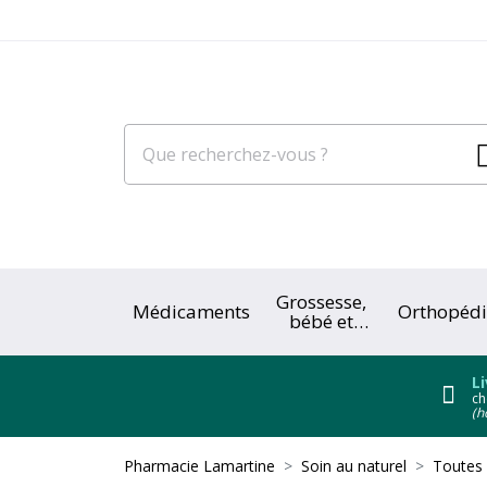
Grossesse,
Médicaments
Orthopédi
bébé et
enfant
Li
ch
(h
Pharmacie Lamartine
Soin au naturel
Toutes 