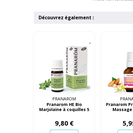
Découvrez également :
PRANAROM
PRAN
Pranarom HE Bio
Pranarom Pr
Marjolaine à coquilles 5
Massage
mL
Douce
9
,
80
€
5
,
9