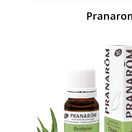
Pranarom