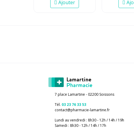
Ajouter
Ajo
7 place Lamartine - 02200 Soissons
Tél.
03 23 76 33 53
contact
@
pharmacie-lamartine.fr
Lundi au vendredi : 8h30 - 12h / 14h / 19h
Samedi : 8h30 - 12h / 14h / 17h