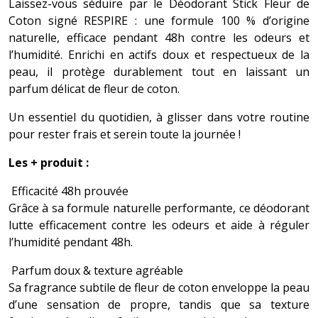
Laissez-vous séduire par le Déodorant Stick Fleur de
Coton signé RESPIRE : une formule 100 % d’origine
naturelle, efficace pendant 48h contre les odeurs et
l’humidité. Enrichi en actifs doux et respectueux de la
peau, il protège durablement tout en laissant un
parfum délicat de fleur de coton.
Un essentiel du quotidien, à glisser dans votre routine
pour rester frais et serein toute la journée !
Les + produit :
Efficacité 48h prouvée
Grâce à sa formule naturelle performante, ce déodorant
lutte efficacement contre les odeurs et aide à réguler
l’humidité pendant 48h.
Parfum doux & texture agréable
Sa fragrance subtile de fleur de coton enveloppe la peau
d’une sensation de propre, tandis que sa texture