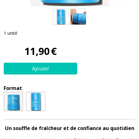
1 unité
11
,
90
€
Ajouter
Format
Un souffle de fraîcheur et de confiance au quotidien