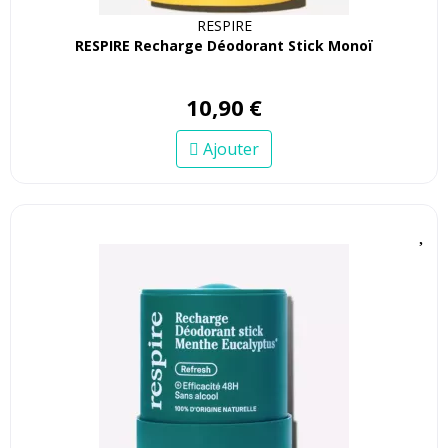
RESPIRE
RESPIRE Recharge Déodorant Stick Monoï
10
,
90
€
Ajouter