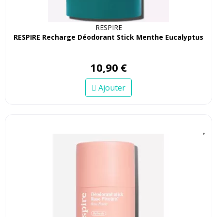
RESPIRE
RESPIRE Recharge Déodorant Stick Menthe Eucalyptus
10
,
90
€
Ajouter