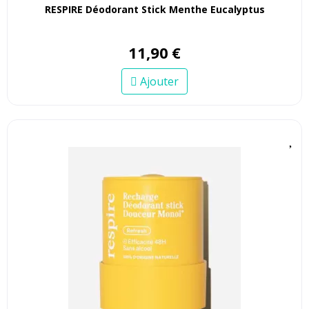
RESPIRE Déodorant Stick Menthe Eucalyptus
11
,
90
€
Ajouter