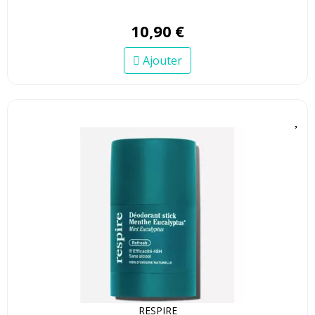
10
,
90
€
Ajouter
RESPIRE