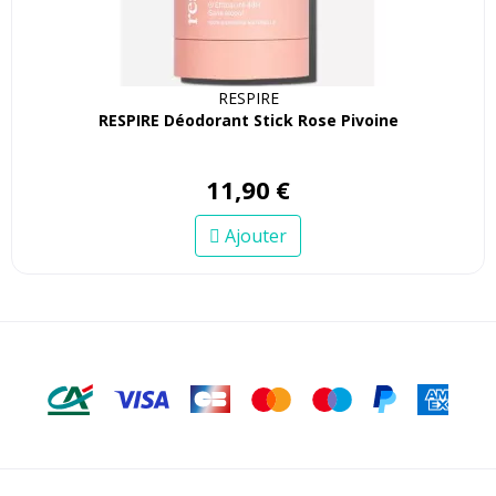
RESPIRE
RESPIRE Déodorant Stick Rose Pivoine
11
,
90
€
Ajouter