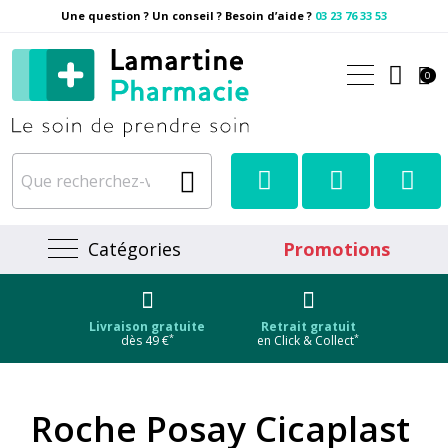
Une question ? Un conseil ? Besoin d’aide ?
03 23 76 33 53
Pharmacie Lamartine Votre
0
Catégories
Promotions
Livraison gratuite
Retrait gratuit
*
*
dès 49 €
en Click & Collect
Roche Posay Cicaplast