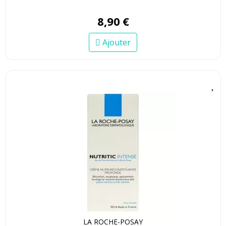
8
,
90
€
Ajouter
LA ROCHE-POSAY