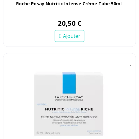
Roche Posay Nutritic Intense Crème Tube 50mL
20
,
50
€
Ajouter