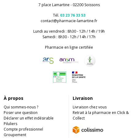
7 place Lamartine - 02200 Soissons
Tél.
03 23 76 33 53
contact
@
pharmacie-lamartine.fr
Lundi au vendredi : 8h30 - 12h / 14h / 19h
Samedi : 8h30 - 12h / 14h / 17h
Pharmacie en ligne certifiée
À propos
Livraison
Qui sommes-nous ?
Livraison chez vous
Poser une question
Retrait à la pharmacie en Click &
Déclarer un effet indésirable
Collect
Piluliers
Compte professionnel
Groupement