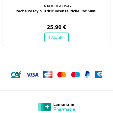
LA ROCHE-POSAY
Roche Posay Nutritic Intense Riche Pot 50mL
25
,
90
€
Ajouter