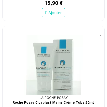
15
,
90
€
Ajouter
LA ROCHE-POSAY
Roche Posay Cicaplast Mains Crème Tube 50mL