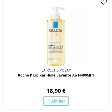
LA ROCHE-POSAY
Roche P Lipikar Huile Lavante Ap Fl400Ml 1
18
,
90
€
Ajouter