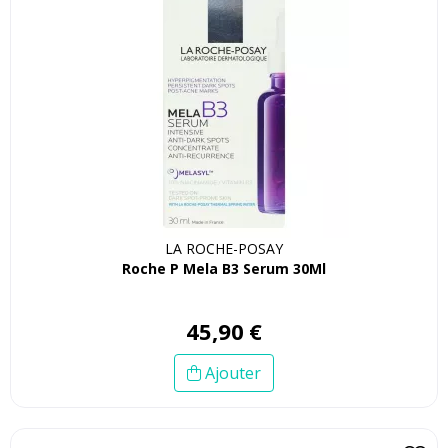
LA ROCHE-POSAY
Roche P Mela B3 Serum 30Ml
45
,
90
€
Ajouter