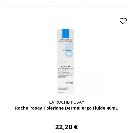
LA ROCHE-POSAY
Roche Posay Toleriane Dermallergo Fluide 40mL
22
,
20
€