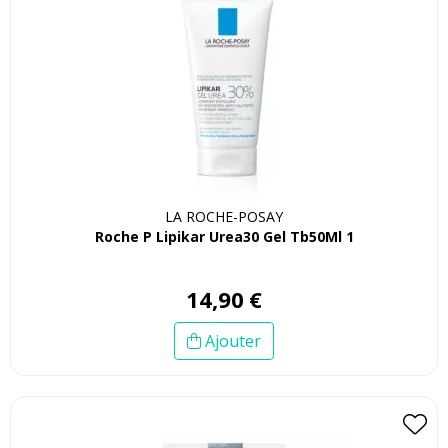
LA ROCHE-POSAY
Roche P Lipikar Urea30 Gel Tb50Ml 1
14
,
90
€
Ajouter