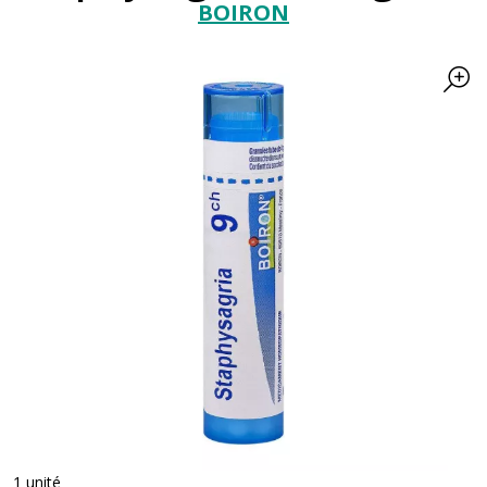
BOIRON
1 unité