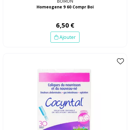
BOIRON
Homeogene 9 60 Compr Boi
6
,
50
€
Ajouter