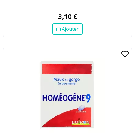
3
,
10
€
Ajouter