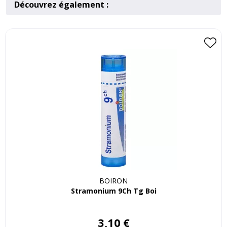
Découvrez également :
BOIRON
Stramonium 9Ch Tg Boi
3
,
10
€