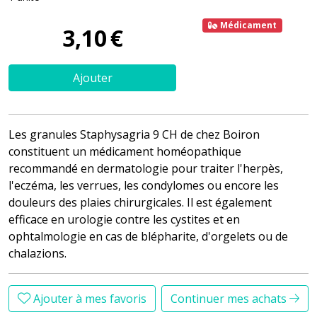
Médicament
3
,
10
€
Ajouter
Les granules Staphysagria 9 CH de chez Boiron
constituent un médicament homéopathique
recommandé en dermatologie pour traiter l'herpès,
l'eczéma, les verrues, les condylomes ou encore les
douleurs des plaies chirurgicales. Il est également
efficace en urologie contre les cystites et en
ophtalmologie en cas de blépharite, d'orgelets ou de
chalazions.
Ajouter à mes favoris
Continuer mes achats