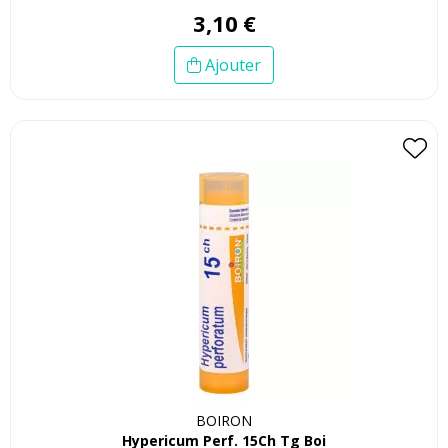
3
,
10
€
Ajouter
BOIRON
Hypericum Perf. 15Ch Tg Boi