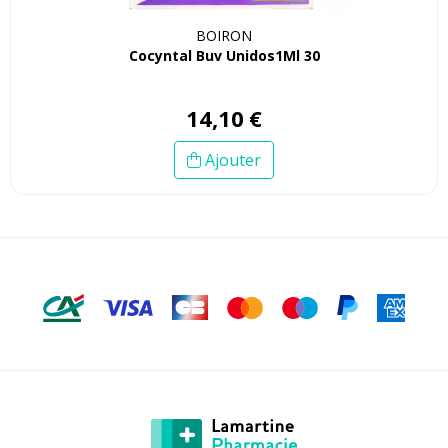
BOIRON
Cocyntal Buv Unidos1Ml 30
14
,
10
€
Ajouter