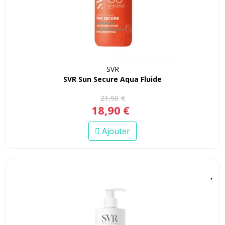
SVR
SVR Sun Secure Aqua Fluide
21
,
90
€
18
,
90
€
Ajouter