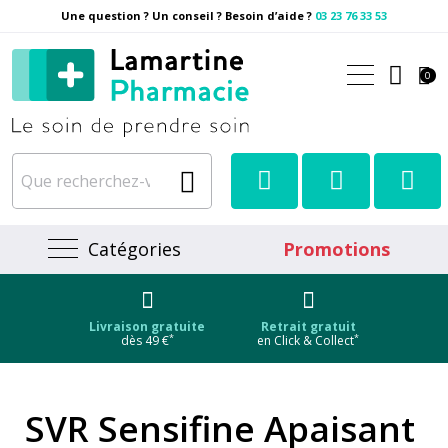
Une question ? Un conseil ? Besoin d’aide ?
03 23 76 33 53
Pharmacie Lamartine Votre
0
Catégories
Promotions
Livraison gratuite
Retrait gratuit
*
*
dès 49 €
en Click & Collect
SVR Sensifine Apaisant