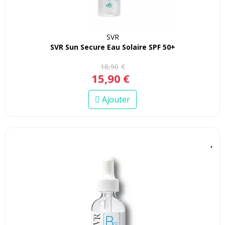
SVR
SVR Sun Secure Eau Solaire SPF 50+
18
,
90
€
15
,
90
€
Ajouter