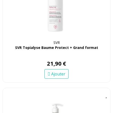
SVR
SVR Topialyse Baume Protect + Grand format
21
,
90
€
Ajouter