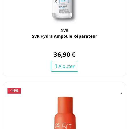
SVR
SVR Hydra Ampoule Réparateur
36
,
90
€
Ajouter
-14%