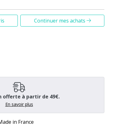
is
Continuer mes achats
n offerte à partir de 49€.
En savoir plus
 Made in France