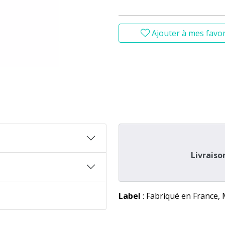
Ajouter à mes favor
Livraiso
Label
: Fabriqué en France,