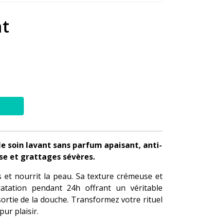
t
e soin lavant sans parfum apaisant, anti-
se et grattages sévères.
 et nourrit la peau. Sa texture crémeuse et
ratation pendant 24h offrant un véritable
rtie de la douche. Transformez votre rituel
ur plaisir.