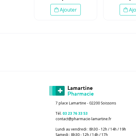
Ajouter
Ajo
7 place Lamartine - 02200 Soissons
Tél.
03 23 76 33 53
contact
@
pharmacie-lamartine.fr
Lundi au vendredi : 8h30 - 12h / 14h / 19h
Samedi : 8h30 - 12h / 14h / 17h