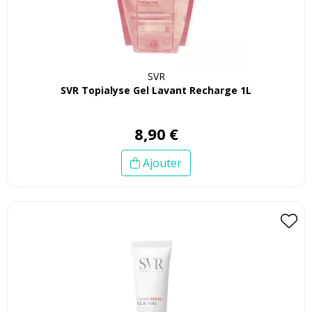
SVR
SVR Topialyse Gel Lavant Recharge 1L
8
,
90
€
Ajouter