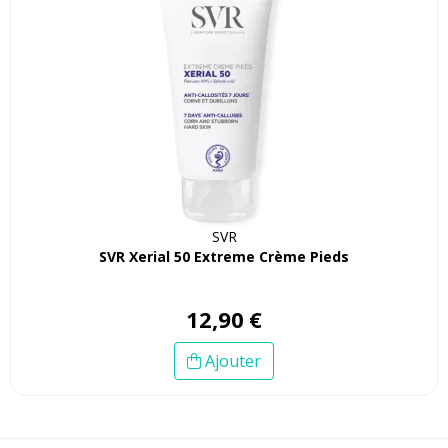
SVR
SVR Xerial 50 Extreme Crème Pieds
12
,
90
€
Ajouter