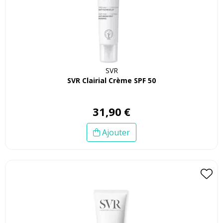
SVR
SVR Clairial Crème SPF 50
31
,
90
€
Ajouter