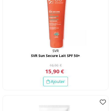
SVR
SVR Sun Secure Lait SPF 50+
18
,
90
€
15
,
90
€
Ajouter