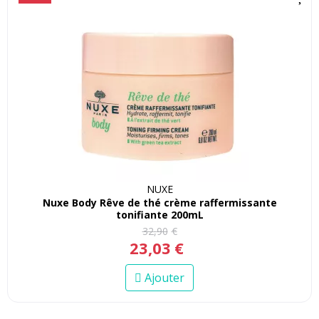
NUXE
Nuxe Body Rêve de thé crème raffermissante
tonifiante 200mL
32
,
90
€
23
,
03
€
Ajouter