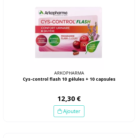
ARKOPHARMA
Cys-control flash 10 gélules + 10 capsules
12
,
30
€
Ajouter