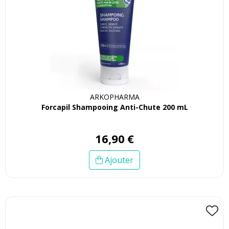
ARKOPHARMA
Forcapil Shampooing Anti-Chute 200 mL
16
,
90
€
Ajouter