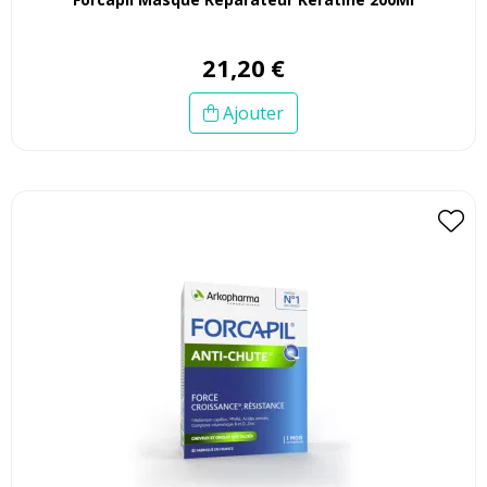
21
,
20
€
Ajouter