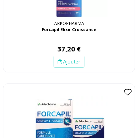
ARKOPHARMA
Forcapil Elixir Croissance
37
,
20
€
Ajouter