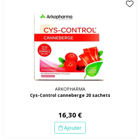
ARKOPHARMA
Cys-Control canneberge 20 sachets
16
,
30
€
Ajouter