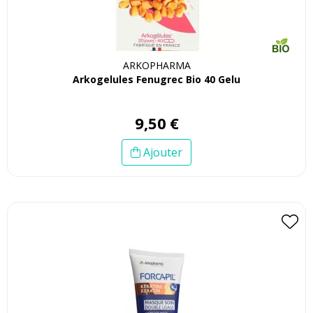
ARKOPHARMA
Arkogelules Fenugrec Bio 40 Gelu
9
,
50
€
Ajouter