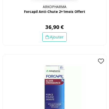
ARKOPHARMA
Forcapil Anti-Chute 2+1mois Offert
36
,
90
€
Ajouter