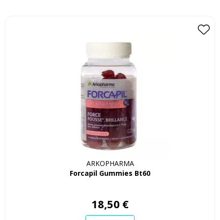
ARKOPHARMA
Forcapil Gummies Bt60
18
,
50
€