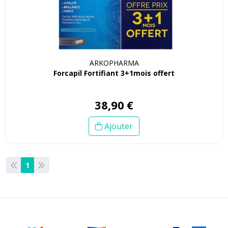
ARKOPHARMA
Forcapil Fortifiant 3+1mois offert
38
,
90
€
Ajouter
1