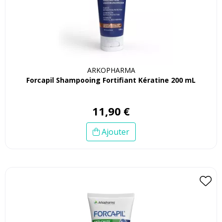
ARKOPHARMA
Forcapil Shampooing Fortifiant Kératine 200 mL
11
,
90
€
Ajouter