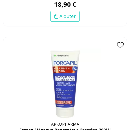
18
,
90
€
Ajouter
ARKOPHARMA
Forcapil Masque Reparateur Keratine 200Ml