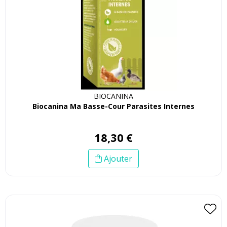
BIOCANINA
Biocanina Ma Basse-Cour Parasites Internes
18
,
30
€
Ajouter