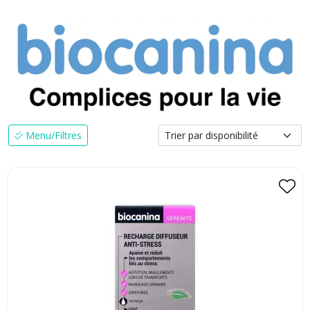
Menu/Filtres