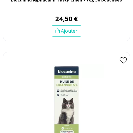
24
,
50
€
Ajouter