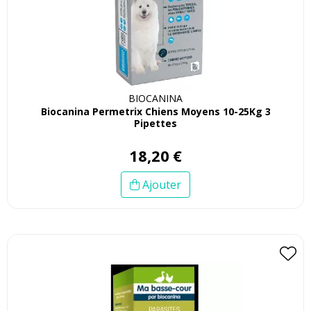
BIOCANINA
Biocanina Permetrix Chiens Moyens 10-25Kg 3
Pipettes
18
,
20
€
Ajouter