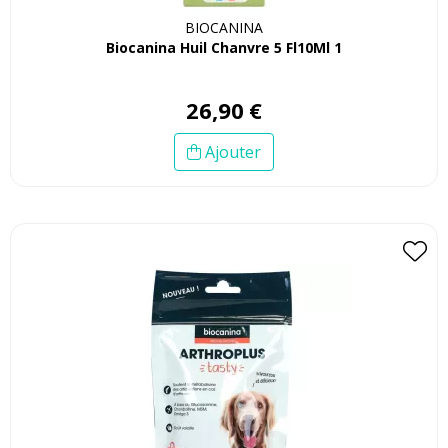
BIOCANINA
Biocanina Huil Chanvre 5 Fl10Ml 1
26
,
90
€
Ajouter