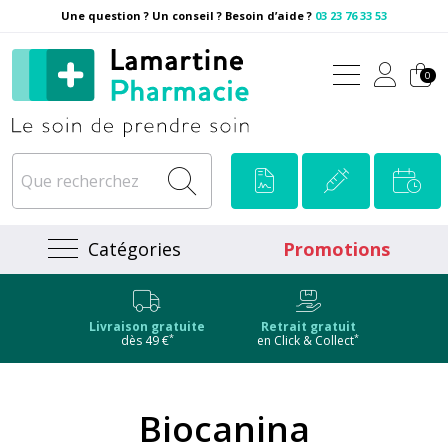
Une question ? Un conseil ? Besoin d’aide ?
03 23 76 33 53
Pharmacie Lamartine Votre
0
Catégories
Promotions
Livraison gratuite
Retrait gratuit
*
*
dès 49 €
en Click & Collect
Biocanina