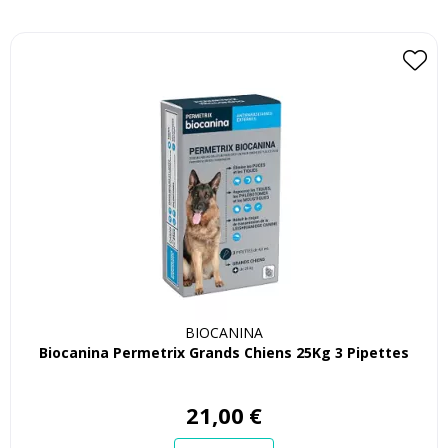
BIOCANINA
Biocanina Permetrix Grands Chiens 25Kg 3 Pipettes
21
,
00
€