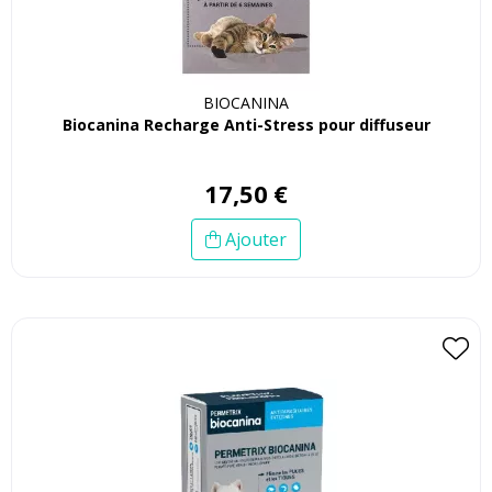
BIOCANINA
Biocanina Recharge Anti-Stress pour diffuseur
17
,
50
€
Ajouter