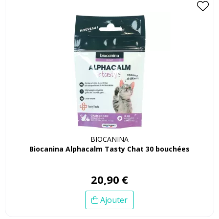
BIOCANINA
Biocanina Alphacalm Tasty Chat 30 bouchées
20
,
90
€
Ajouter