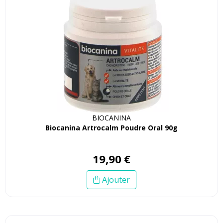
BIOCANINA
Biocanina Artrocalm Poudre Oral 90g
19
,
90
€
Ajouter