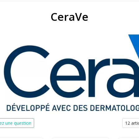
CeraVe
z une question