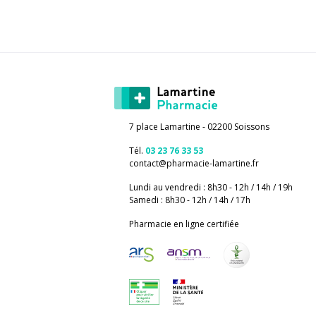
7 place Lamartine - 02200 Soissons
Tél.
03 23 76 33 53
contact
@
pharmacie-lamartine.fr
Lundi au vendredi : 8h30 - 12h / 14h / 19h
Samedi : 8h30 - 12h / 14h / 17h
Pharmacie en ligne certifiée