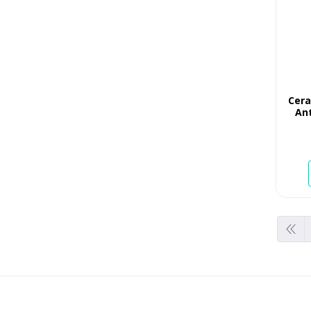
Cera
An